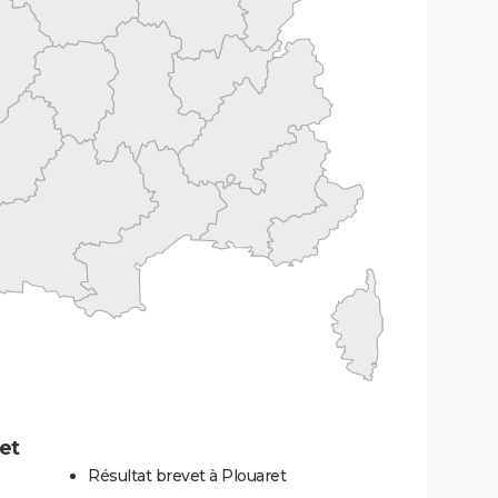
et
Résultat brevet à Plouaret