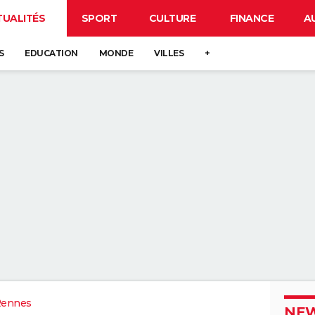
TUALITÉS
SPORT
CULTURE
FINANCE
A
S
EDUCATION
MONDE
VILLES
+
Rennes
NEW