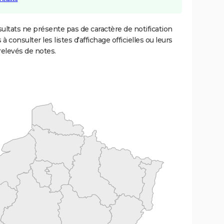
ultats ne présente pas de caractère de notification
 à consulter les listes d'affichage officielles ou leurs
relevés de notes.