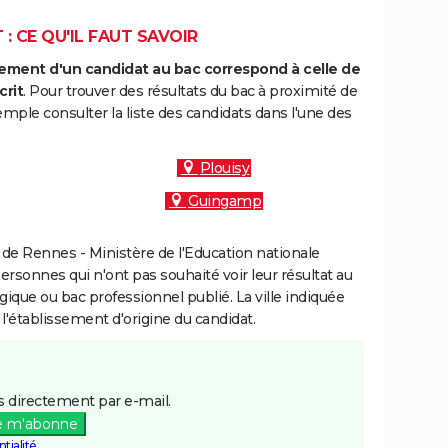
: CE QU'IL FAUT SAVOIR
ment d'un candidat au bac correspond à celle de
crit
. Pour trouver des résultats du bac à proximité de
mple consulter la liste des candidats dans l'une des
Plouisy
Guingamp
de Rennes - Ministère de l'Education nationale
personnes qui n'ont pas souhaité voir leur résultat au
gique ou bac professionnel publié. La ville indiquée
 l'établissement d'origine du candidat.
 directement par e-mail.
e m'abonne
tialité