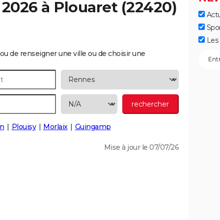
 2026 à
Plouaret
(22420)
Actu
Spo
Les 
ou de renseigner une ville ou de choisir une
on
Plouisy
Morlaix
Guingamp
Mise à jour le 07/07/26