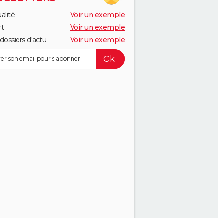
alité
Voir un exemple
rt
Voir un exemple
dossiers d'actu
Voir un exemple