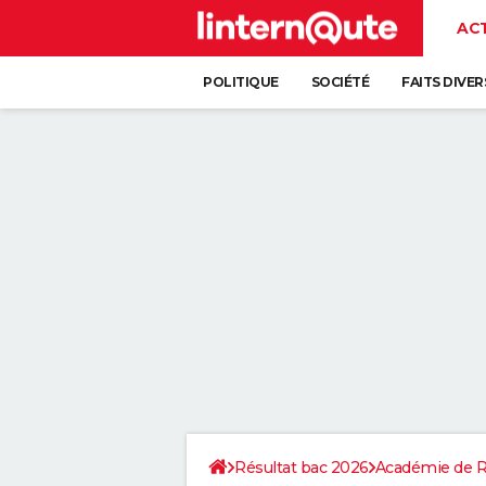
AC
POLITIQUE
SOCIÉTÉ
FAITS DIVER
Résultat bac 2026
Académie de 