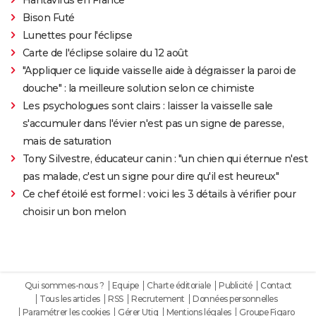
Bison Futé
Lunettes pour l'éclipse
Carte de l'éclipse solaire du 12 août
"Appliquer ce liquide vaisselle aide à dégraisser la paroi de
douche" : la meilleure solution selon ce chimiste
Les psychologues sont clairs : laisser la vaisselle sale
s'accumuler dans l'évier n'est pas un signe de paresse,
mais de saturation
Tony Silvestre, éducateur canin : "un chien qui éternue n'est
pas malade, c'est un signe pour dire qu'il est heureux"
Ce chef étoilé est formel : voici les 3 détails à vérifier pour
choisir un bon melon
Qui sommes-nous ?
Equipe
Charte éditoriale
Publicité
Contact
Tous les articles
RSS
Recrutement
Données personnelles
Paramétrer les cookies
Gérer Utiq
Mentions légales
Groupe Figaro