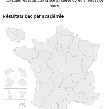
consulter les listes d'affichage officielles ou leurs relevés de
notes.
Résultats bac par académie