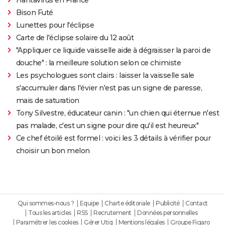
Bison Futé
Lunettes pour l'éclipse
Carte de l'éclipse solaire du 12 août
"Appliquer ce liquide vaisselle aide à dégraisser la paroi de
douche" : la meilleure solution selon ce chimiste
Les psychologues sont clairs : laisser la vaisselle sale
s'accumuler dans l'évier n'est pas un signe de paresse,
mais de saturation
Tony Silvestre, éducateur canin : "un chien qui éternue n'est
pas malade, c'est un signe pour dire qu'il est heureux"
Ce chef étoilé est formel : voici les 3 détails à vérifier pour
choisir un bon melon
Qui sommes-nous ?
Equipe
Charte éditoriale
Publicité
Contact
Tous les articles
RSS
Recrutement
Données personnelles
Paramétrer les cookies
Gérer Utiq
Mentions légales
Groupe Figaro