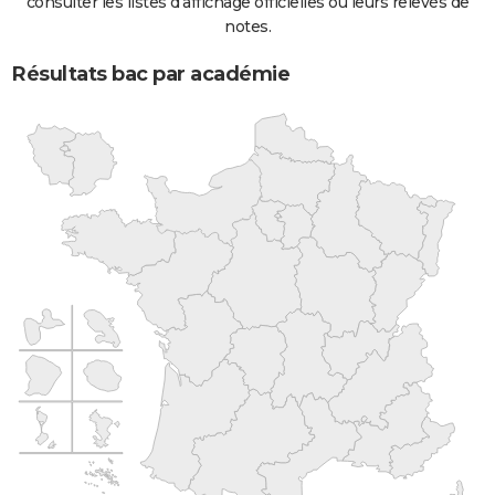
consulter les listes d'affichage officielles ou leurs relevés de
notes.
Résultats bac par académie