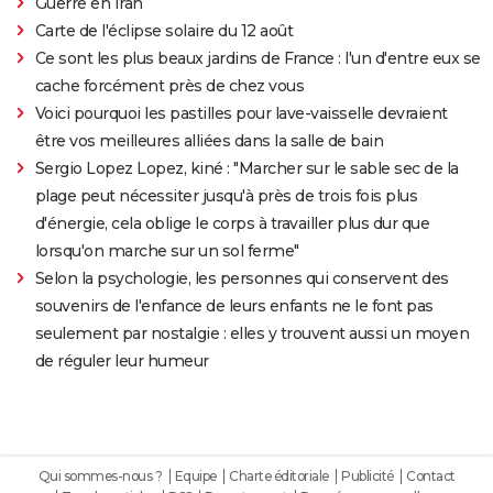
Guerre en Iran
Carte de l'éclipse solaire du 12 août
Ce sont les plus beaux jardins de France : l'un d'entre eux se
cache forcément près de chez vous
Voici pourquoi les pastilles pour lave-vaisselle devraient
être vos meilleures alliées dans la salle de bain
Sergio Lopez Lopez, kiné : "Marcher sur le sable sec de la
plage peut nécessiter jusqu'à près de trois fois plus
d'énergie, cela oblige le corps à travailler plus dur que
lorsqu'on marche sur un sol ferme"
Selon la psychologie, les personnes qui conservent des
souvenirs de l'enfance de leurs enfants ne le font pas
seulement par nostalgie : elles y trouvent aussi un moyen
de réguler leur humeur
Qui sommes-nous ?
Equipe
Charte éditoriale
Publicité
Contact