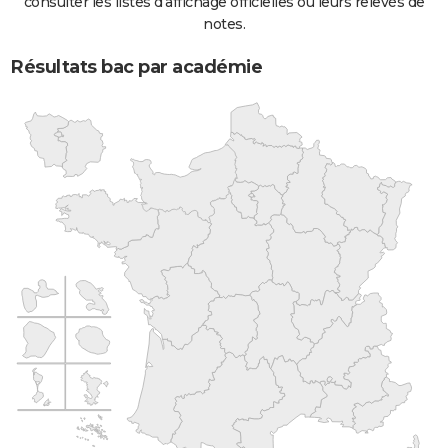
consulter les listes d'affichage officielles ou leurs relevés de
notes.
Résultats bac par académie