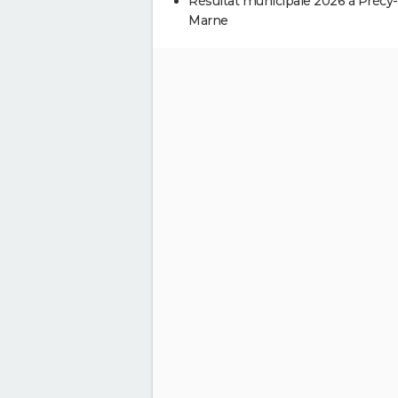
Résultat municipale 2026 à Précy-
Marne