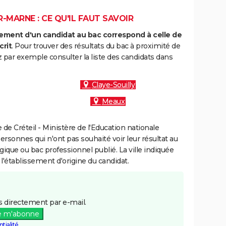
-MARNE : CE QU'IL FAUT SAVOIR
ment d'un candidat au bac correspond à celle de
crit
. Pour trouver des résultats du bac à proximité de
 par exemple consulter la liste des candidats dans
Claye-Souilly
Meaux
e Créteil - Ministère de l'Education nationale
personnes qui n'ont pas souhaité voir leur résultat au
gique ou bac professionnel publié. La ville indiquée
 l'établissement d'origine du candidat.
 directement par e-mail.
e m'abonne
tialité