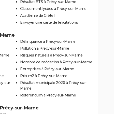
Résultat BTS à Précy-sur-Marne
Classement lycées à Précy-sur-Marne
Académie de Créteil
Envoyer une carte de félicitations
r-Marne
Délinquance à Précy-sur-Marne
Pollution à Précy-sur-Marne
-Marne
Risques naturels à Précy-sur-Marne
Nombre de médecins à Précy-sur-Marne
Entreprises à Précy-sur-Marne
ne
Prix m2 à Précy-sur-Marne
cy-sur-
Résultat municipale 2026 à Précy-sur-
Marne
Référendum à Précy-sur-Marne
 à Précy-sur-Marne