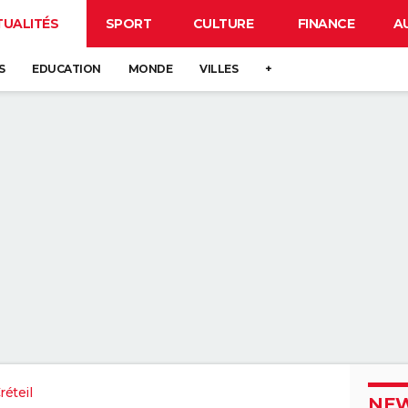
TUALITÉS
SPORT
CULTURE
FINANCE
A
S
EDUCATION
MONDE
VILLES
+
éteil
NEW