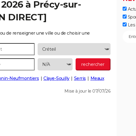
 2026 à
Précy-sur-
Actu
EN DIRECT]
Spo
Les 
ou de renseigner une ville ou de choisir une
nin-Neufmontiers
Claye-Souilly
Serris
Meaux
Mise à jour le 07/07/26