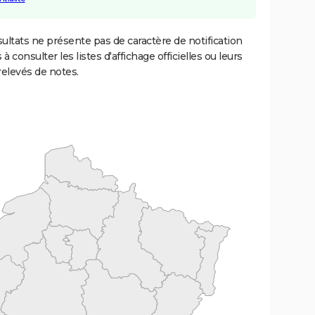
ultats ne présente pas de caractère de notification
 à consulter les listes d'affichage officielles ou leurs
relevés de notes.