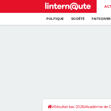
AC
POLITIQUE
SOCIÉTÉ
FAITS DIVER
Résultat bac 2026
Académie de Cr