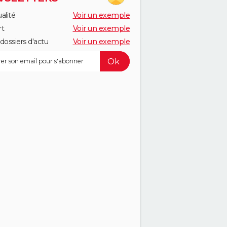
alité
Voir un exemple
rt
Voir un exemple
dossiers d'actu
Voir un exemple