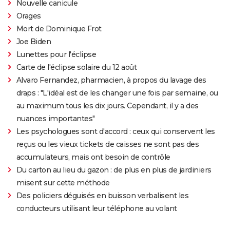
Nouvelle canicule
Orages
Mort de Dominique Frot
Joe Biden
Lunettes pour l'éclipse
Carte de l'éclipse solaire du 12 août
Alvaro Fernandez, pharmacien, à propos du lavage des
draps : "L'idéal est de les changer une fois par semaine, ou
au maximum tous les dix jours. Cependant, il y a des
nuances importantes"
Les psychologues sont d'accord : ceux qui conservent les
reçus ou les vieux tickets de caisses ne sont pas des
accumulateurs, mais ont besoin de contrôle
Du carton au lieu du gazon : de plus en plus de jardiniers
misent sur cette méthode
Des policiers déguisés en buisson verbalisent les
conducteurs utilisant leur téléphone au volant