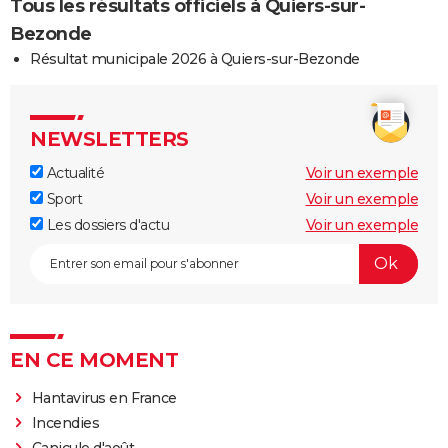
Tous les résultats officiels à Quiers-sur-
Bezonde
Résultat municipale 2026 à Quiers-sur-Bezonde
NEWSLETTERS
Actualité
Voir un exemple
Sport
Voir un exemple
Les dossiers d'actu
Voir un exemple
EN CE MOMENT
Hantavirus en France
Incendies
Canicule d'août