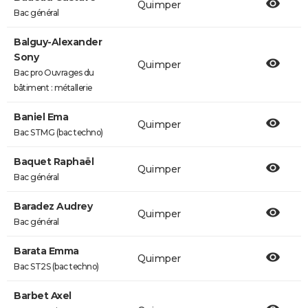
Quimper
Bac général
Balguy-Alexander
Sony
Quimper
Bac pro Ouvrages du
bâtiment : métallerie
Baniel Ema
Quimper
Bac STMG (bac techno)
Baquet Raphaël
Quimper
Bac général
Baradez Audrey
Quimper
Bac général
Barata Emma
Quimper
Bac ST2S (bac techno)
Barbet Axel