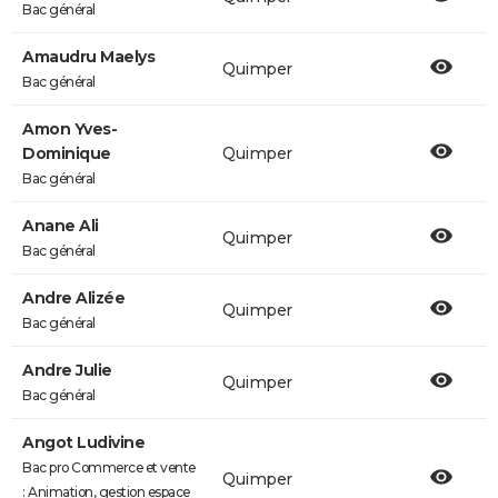
Bac général
Amaudru Maelys
Quimper
Bac général
Amon Yves-
Dominique
Quimper
Bac général
Anane Ali
Quimper
Bac général
Andre Alizée
Quimper
Bac général
Andre Julie
Quimper
Bac général
Angot Ludivine
Bac pro Commerce et vente
Quimper
: Animation, gestion espace