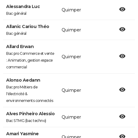
Alessandra Luc
Quimper
Bac général
Allanic Cariou Théo
Quimper
Bac général
Allard Erwan
Bac pro Commerce et vente
Quimper
: Animation, gestion espace
commercial
Alonso Aedann
Bac pro Métiers de
Quimper
l'électricité &
environnements connectés
Alves Pinheiro Alessio
Quimper
Bac STMG (bac techno)
Amari Yasmine
Quimper