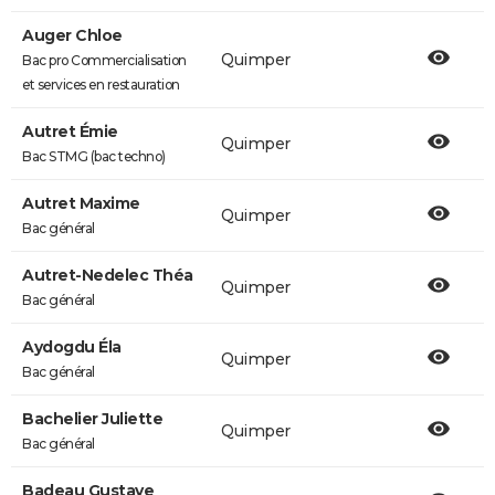
Auger Chloe
Quimper
Bac pro Commercialisation
et services en restauration
Autret Émie
Quimper
Bac STMG (bac techno)
Autret Maxime
Quimper
Bac général
Autret-Nedelec Théa
Quimper
Bac général
Aydogdu Éla
Quimper
Bac général
Bachelier Juliette
Quimper
Bac général
Badeau Gustave