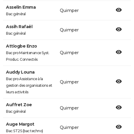
Asselin Emma
Quimper
Bac général
Assih Rafaël
Quimper
Bac général
Attiogbe Enzo
Quimper
Bac pro Maintenance Syst.
Produc. Connectés
Auddy Louna
Bac pro Assistance à la
Quimper
gestion des organisations et
leurs activités
Auffret Zoe
Quimper
Bac général
Auge Margot
Quimper
Bac ST2S (bac techno)