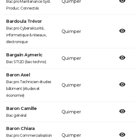
Quimper
Bac pro Maintenance Syst.
Produc. Connectés
Bardoula Trévor
Bac pro Cybersécurité,
Quimper
informatique & réseaux,
électronique
Bargain Aymeric
Quimper
Bac STI2D (bac techno)
Baron Axel
Bac pro Technicien études
Quimper
bâtiment (études et
économie)
Baron Camille
Quimper
Bac général
Baron Chiara
Quimper
Bac pro Commercialisation