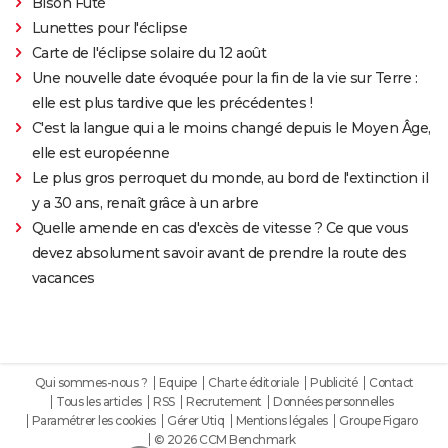
Bison Futé
Lunettes pour l'éclipse
Carte de l'éclipse solaire du 12 août
Une nouvelle date évoquée pour la fin de la vie sur Terre :
elle est plus tardive que les précédentes !
C'est la langue qui a le moins changé depuis le Moyen Âge,
elle est européenne
Le plus gros perroquet du monde, au bord de l'extinction il
y a 30 ans, renaît grâce à un arbre
Quelle amende en cas d'excès de vitesse ? Ce que vous
devez absolument savoir avant de prendre la route des
vacances
Qui sommes-nous ?
Equipe
Charte éditoriale
Publicité
Contact
Tous les articles
RSS
Recrutement
Données personnelles
Paramétrer les cookies
Gérer Utiq
Mentions légales
Groupe Figaro
© 2026 CCM Benchmark