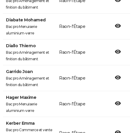
Raon-l'Étape
Bac pro Aménagement et
finition du bâtiment
Diabate Mohamed
Raon-l'Étape
Bac pro Menuiserie
aluminium-verre
Diallo Thierno
Raon-l'Étape
Bac pro Aménagement et
finition du bâtiment
Garrido Joan
Raon-l'Étape
Bac pro Aménagement et
finition du bâtiment
Hager Maxime
Raon-l'Étape
Bac pro Menuiserie
aluminium-verre
Kerber Emma
Bac pro Commerce et vente