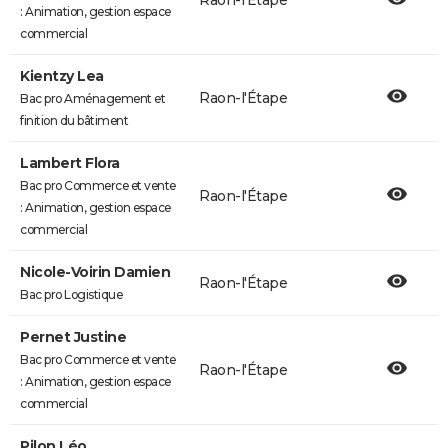
Raon-l'Étape
: Animation, gestion espace
commercial
Kientzy Lea
Raon-l'Étape
Bac pro Aménagement et
finition du bâtiment
Lambert Flora
Bac pro Commerce et vente
Raon-l'Étape
: Animation, gestion espace
commercial
Nicole-Voirin Damien
Raon-l'Étape
Bac pro Logistique
Pernet Justine
Bac pro Commerce et vente
Raon-l'Étape
: Animation, gestion espace
commercial
Pilon Léo