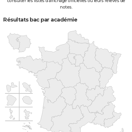
consulter les listes d'affichage officielles ou leurs relevés de
notes.
Résultats bac par académie