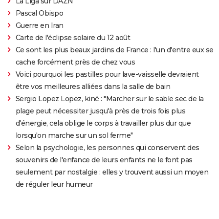
La Liga sur DAZN
Pascal Obispo
Guerre en Iran
Carte de l'éclipse solaire du 12 août
Ce sont les plus beaux jardins de France : l'un d'entre eux se
cache forcément près de chez vous
Voici pourquoi les pastilles pour lave-vaisselle devraient
être vos meilleures alliées dans la salle de bain
Sergio Lopez Lopez, kiné : "Marcher sur le sable sec de la
plage peut nécessiter jusqu'à près de trois fois plus
d'énergie, cela oblige le corps à travailler plus dur que
lorsqu'on marche sur un sol ferme"
Selon la psychologie, les personnes qui conservent des
souvenirs de l'enfance de leurs enfants ne le font pas
seulement par nostalgie : elles y trouvent aussi un moyen
de réguler leur humeur