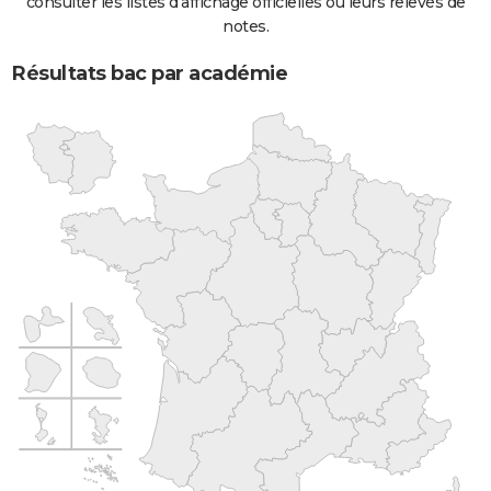
consulter les listes d'affichage officielles ou leurs relevés de
notes.
Résultats bac par académie