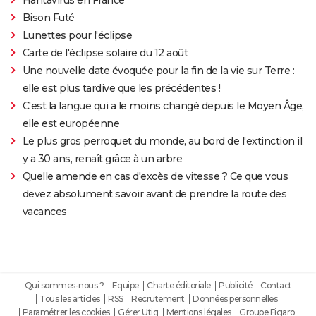
Bison Futé
Lunettes pour l'éclipse
Carte de l'éclipse solaire du 12 août
Une nouvelle date évoquée pour la fin de la vie sur Terre :
elle est plus tardive que les précédentes !
C'est la langue qui a le moins changé depuis le Moyen Âge,
elle est européenne
Le plus gros perroquet du monde, au bord de l'extinction il
y a 30 ans, renaît grâce à un arbre
Quelle amende en cas d'excès de vitesse ? Ce que vous
devez absolument savoir avant de prendre la route des
vacances
Qui sommes-nous ?
Equipe
Charte éditoriale
Publicité
Contact
Tous les articles
RSS
Recrutement
Données personnelles
Paramétrer les cookies
Gérer Utiq
Mentions légales
Groupe Figaro