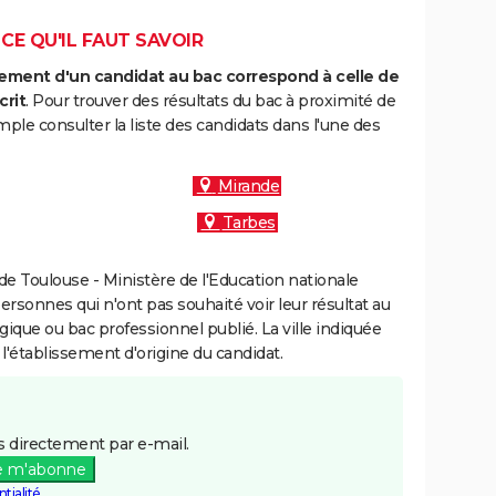
 CE QU'IL FAUT SAVOIR
ment d'un candidat au bac correspond à celle de
crit
. Pour trouver des résultats du bac à proximité de
ple consulter la liste des candidats dans l'une des
Mirande
Tarbes
e Toulouse - Ministère de l'Education nationale
personnes qui n'ont pas souhaité voir leur résultat au
gique ou bac professionnel publié. La ville indiquée
 l'établissement d'origine du candidat.
 directement par e-mail.
e m'abonne
tialité