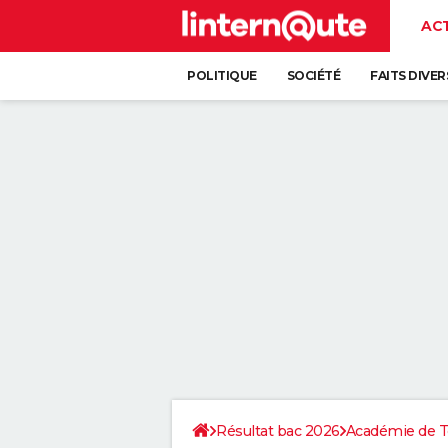
AC
POLITIQUE
SOCIÉTÉ
FAITS DIVER
Résultat bac 2026
Académie de T