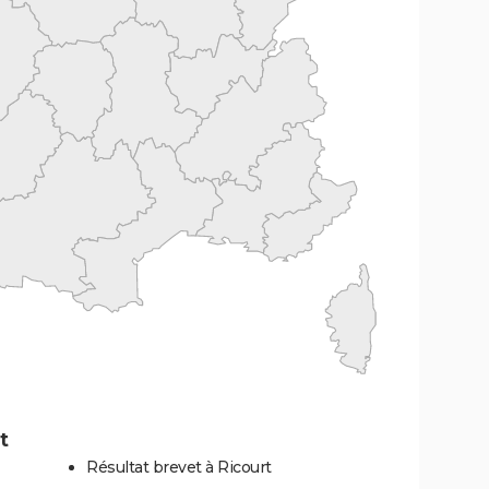
t
Résultat brevet à Ricourt