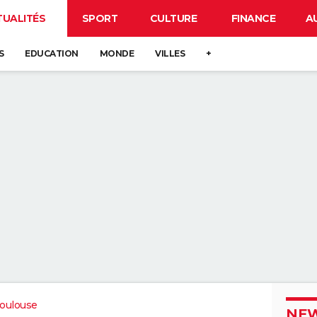
TUALITÉS
SPORT
CULTURE
FINANCE
A
S
EDUCATION
MONDE
VILLES
+
oulouse
NEW