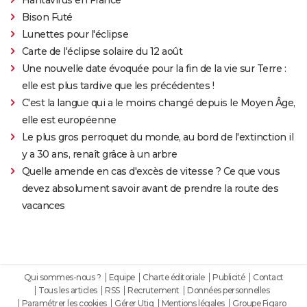
Bison Futé
Lunettes pour l'éclipse
Carte de l'éclipse solaire du 12 août
Une nouvelle date évoquée pour la fin de la vie sur Terre :
elle est plus tardive que les précédentes !
C'est la langue qui a le moins changé depuis le Moyen Âge,
elle est européenne
Le plus gros perroquet du monde, au bord de l'extinction il
y a 30 ans, renaît grâce à un arbre
Quelle amende en cas d'excès de vitesse ? Ce que vous
devez absolument savoir avant de prendre la route des
vacances
Qui sommes-nous ?
Equipe
Charte éditoriale
Publicité
Contact
Tous les articles
RSS
Recrutement
Données personnelles
Paramétrer les cookies
Gérer Utiq
Mentions légales
Groupe Figaro