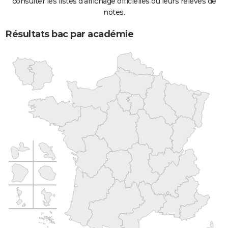
consulter les listes d'affichage officielles ou leurs relevés de
notes.
Résultats bac par académie