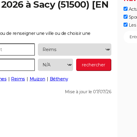
 2026 à
Sacy
(51500) [EN
Actu
Spo
Les 
ou de renseigner une ville ou de choisir une
nes
Reims
Muizon
Bétheny
Mise à jour le 07/07/26