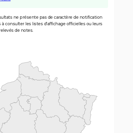
ultats ne présente pas de caractère de notification
 à consulter les listes d'affichage officielles ou leurs
relevés de notes.