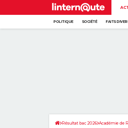
AC
POLITIQUE
SOCIÉTÉ
FAITS DIVER
Résultat bac 2026
Académie de 