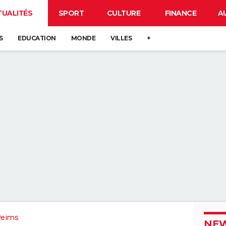
TUALITÉS
SPORT
CULTURE
FINANCE
A
S
EDUCATION
MONDE
VILLES
+
Reims
NEW