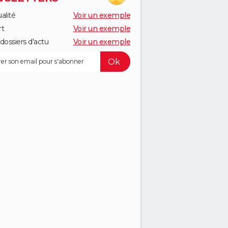
alité
Voir un exemple
rt
Voir un exemple
dossiers d'actu
Voir un exemple