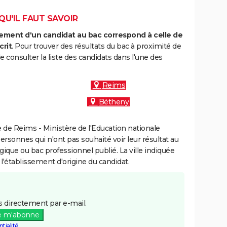
QU'IL FAUT SAVOIR
ment d'un candidat au bac correspond à celle de
crit
. Pour trouver des résultats du bac à proximité de
 consulter la liste des candidats dans l'une des
Reims
Bétheny
de Reims - Ministère de l'Education nationale
personnes qui n'ont pas souhaité voir leur résultat au
gique ou bac professionnel publié. La ville indiquée
 l'établissement d'origine du candidat.
 directement par e-mail.
e m'abonne
tialité