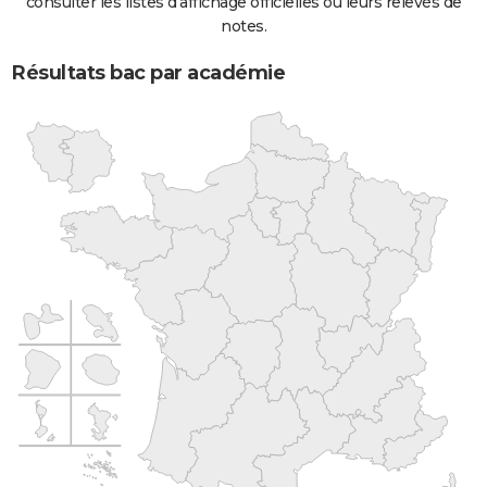
consulter les listes d'affichage officielles ou leurs relevés de
notes.
Résultats bac par académie