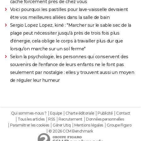
cache forcément près de chez vous
Voici pourquoi les pastilles pour lave-vaisselle devraient
être vos meilleures alliées dans la salle de bain
Sergio Lopez Lopez, kiné : "Marcher sur le sable sec de la
plage peut nécessiter jusqu'à près de trois fois plus
d'énergie, cela oblige le corps à travailler plus dur que
lorsqu'on marche sur un sol ferme"
Selon la psychologie, les personnes qui conservent des
souvenirs de l'enfance de leurs enfants ne le font pas
seulement par nostalgie : elles y trouvent aussi un moyen
de réguler leur humeur
Qui sommes-nous ?
Equipe
Charte éditoriale
Publicité
Contact
Tous les articles
RSS
Recrutement
Données personnelles
Paramétrer les cookies
Gérer Utiq
Mentions légales
Groupe Figaro
© 2026 CCM Benchmark