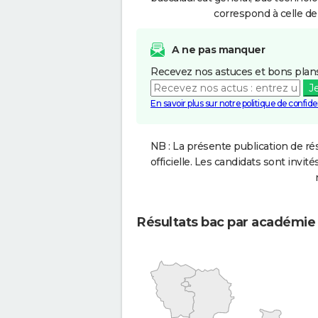
correspond à celle de
A ne pas manquer
Recevez nos astuces et bons plans
J
En savoir plus sur notre politique de confiden
NB : La présente publication de rés
officielle. Les candidats sont invités
Résultats bac par académie