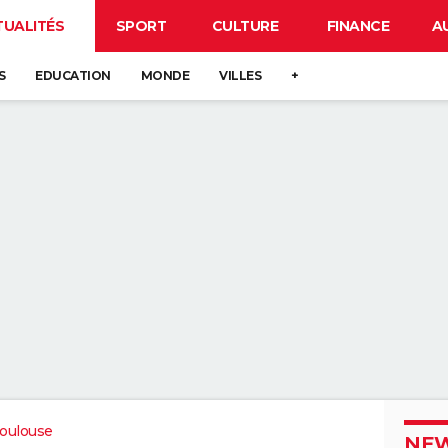
TUALITÉS
SPORT
CULTURE
FINANCE
A
S
EDUCATION
MONDE
VILLES
+
oulouse
NEW