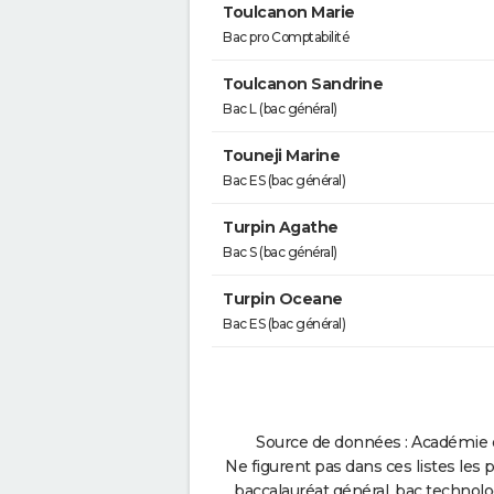
Toulcanon Marie
Bac pro Comptabilité
Toulcanon Sandrine
Bac L (bac général)
Touneji Marine
Bac ES (bac général)
Turpin Agathe
Bac S (bac général)
Turpin Oceane
Bac ES (bac général)
Source de données : Académie d
Ne figurent pas dans ces listes les 
baccalauréat général, bac technolo