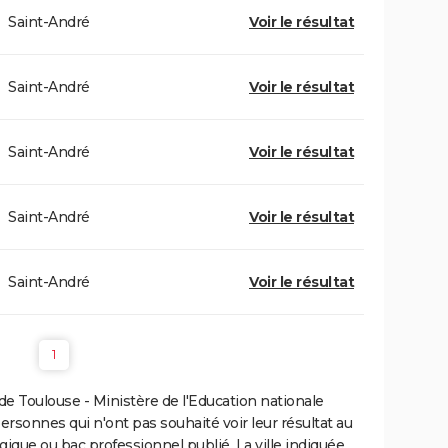
Saint-André
Voir le résultat
Saint-André
Voir le résultat
Saint-André
Voir le résultat
Saint-André
Voir le résultat
Saint-André
Voir le résultat
1
e Toulouse - Ministère de l'Education nationale
personnes qui n'ont pas souhaité voir leur résultat au
gique ou bac professionnel publié. La ville indiquée