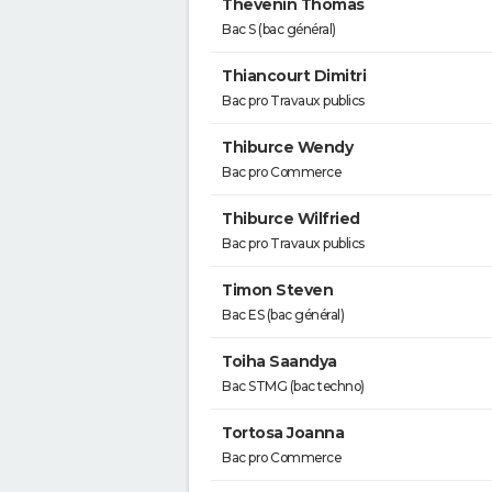
Thevenin Thomas
Bac S (bac général)
Thiancourt Dimitri
Bac pro Travaux publics
Thiburce Wendy
Bac pro Commerce
Thiburce Wilfried
Bac pro Travaux publics
Timon Steven
Bac ES (bac général)
Toiha Saandya
Bac STMG (bac techno)
Tortosa Joanna
Bac pro Commerce