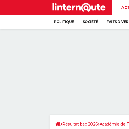
AC
POLITIQUE
SOCIÉTÉ
FAITS DIVER
Résultat bac 2026
Académie de T