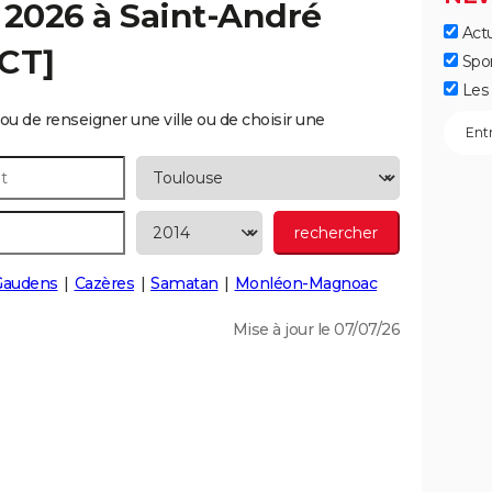
 2026 à
Saint-André
Actu
ECT]
Spo
Les 
ou de renseigner une ville ou de choisir une
Gaudens
Cazères
Samatan
Monléon-Magnoac
Mise à jour le 07/07/26