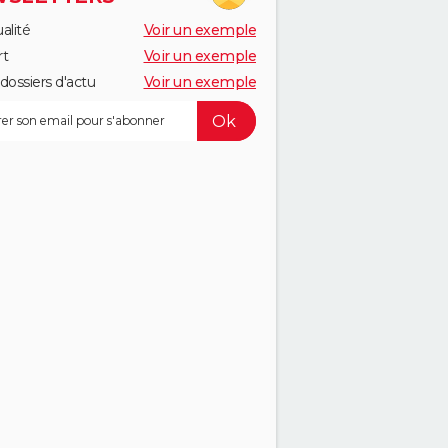
alité
Voir un exemple
rt
Voir un exemple
dossiers d'actu
Voir un exemple