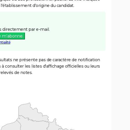
 l'établissement d'origine du candidat.
 directement par e-mail.
e m'abonne
tialité
ultats ne présente pas de caractère de notification
 à consulter les listes d'affichage officielles ou leurs
relevés de notes.