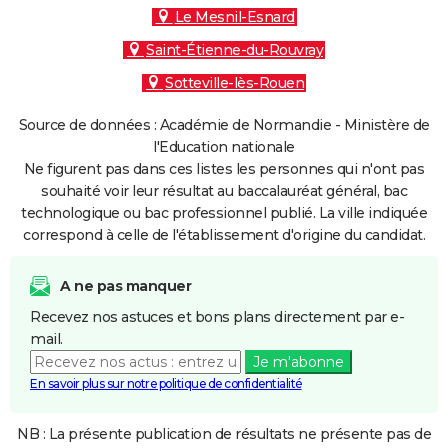
Le Mesnil-Esnard
Saint-Étienne-du-Rouvray
Sotteville-lès-Rouen
Source de données : Académie de Normandie - Ministère de
l'Education nationale
Ne figurent pas dans ces listes les personnes qui n'ont pas
souhaité voir leur résultat au baccalauréat général, bac
technologique ou bac professionnel publié. La ville indiquée
correspond à celle de l'établissement d'origine du candidat.
A ne pas manquer
Recevez nos astuces et bons plans directement par e-
mail.
Je m'abonne
En savoir plus sur notre politique de confidentialité
NB : La présente publication de résultats ne présente pas de