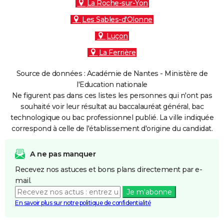
La Roche-sur-Yon
Les Sables-d'Olonne
Luçon
La Ferrière
Source de données : Académie de Nantes - Ministère de
l'Education nationale
Ne figurent pas dans ces listes les personnes qui n'ont pas
souhaité voir leur résultat au baccalauréat général, bac
technologique ou bac professionnel publié. La ville indiquée
correspond à celle de l'établissement d'origine du candidat.
A ne pas manquer
Recevez nos astuces et bons plans directement par e-
mail.
Je m'abonne
En savoir plus sur notre politique de confidentialité