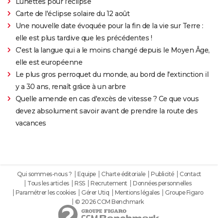
Lunettes pour l'éclipse
Carte de l'éclipse solaire du 12 août
Une nouvelle date évoquée pour la fin de la vie sur Terre :
elle est plus tardive que les précédentes !
C'est la langue qui a le moins changé depuis le Moyen Âge,
elle est européenne
Le plus gros perroquet du monde, au bord de l'extinction il
y a 30 ans, renaît grâce à un arbre
Quelle amende en cas d'excès de vitesse ? Ce que vous
devez absolument savoir avant de prendre la route des
vacances
Qui sommes-nous ?
Equipe
Charte éditoriale
Publicité
Contact
Tous les articles
RSS
Recrutement
Données personnelles
Paramétrer les cookies
Gérer Utiq
Mentions légales
Groupe Figaro
© 2026 CCM Benchmark