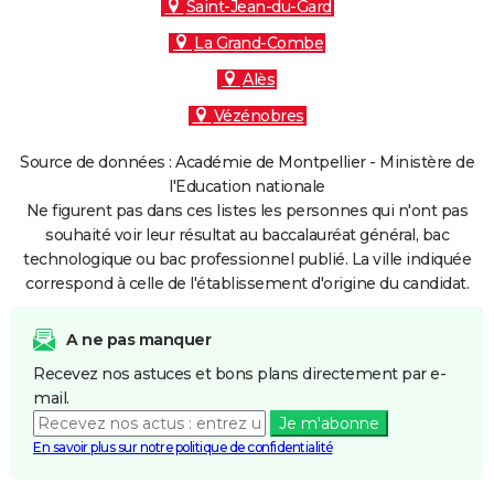
Saint-Jean-du-Gard
La Grand-Combe
Alès
Vézénobres
Source de données : Académie de Montpellier - Ministère de
l'Education nationale
Ne figurent pas dans ces listes les personnes qui n'ont pas
souhaité voir leur résultat au baccalauréat général, bac
technologique ou bac professionnel publié. La ville indiquée
correspond à celle de l'établissement d'origine du candidat.
A ne pas manquer
Recevez nos astuces et bons plans directement par e-
mail.
Je m'abonne
En savoir plus sur notre politique de confidentialité