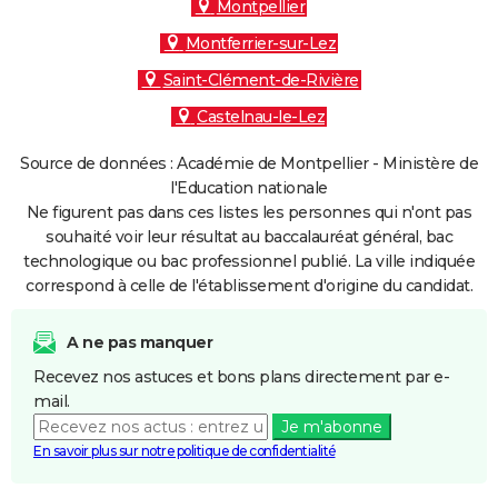
Montpellier
Montferrier-sur-Lez
Saint-Clément-de-Rivière
Castelnau-le-Lez
Source de données : Académie de Montpellier - Ministère de
l'Education nationale
Ne figurent pas dans ces listes les personnes qui n'ont pas
souhaité voir leur résultat au baccalauréat général, bac
technologique ou bac professionnel publié. La ville indiquée
correspond à celle de l'établissement d'origine du candidat.
A ne pas manquer
Recevez nos astuces et bons plans directement par e-
mail.
Je m'abonne
En savoir plus sur notre politique de confidentialité