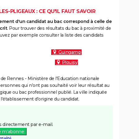
ES-PLIGEAUX : CE QU'IL FAUT SAVOIR
ment d'un candidat au bac correspond à celle de
crit
. Pour trouver des résultats du bac à proximité de
ouvez par exemple consulter la liste des candidats
:
Guingamp
Plouisy
de Rennes - Ministère de l'Education nationale
personnes qui n'ont pas souhaité voir leur résultat au
gique ou bac professionnel publié. La ville indiquée
 l'établissement d'origine du candidat.
 directement par e-mail.
e m'abonne
tialité