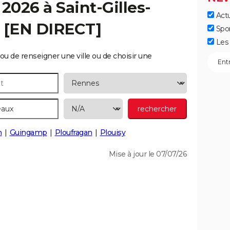
 2026 à
Saint-Gilles-
Actu
 [EN DIRECT]
Spo
Les 
ou de renseigner une ville ou de choisir une
n
Guingamp
Ploufragan
Plouisy
Mise à jour le 07/07/26