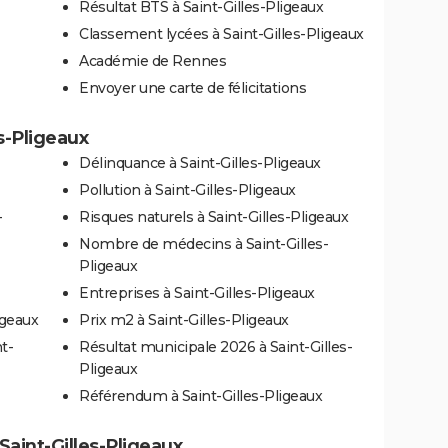
Résultat BTS à Saint-Gilles-Pligeaux
Classement lycées à Saint-Gilles-Pligeaux
Académie de Rennes
Envoyer une carte de félicitations
es-Pligeaux
Délinquance à Saint-Gilles-Pligeaux
Pollution à Saint-Gilles-Pligeaux
-
Risques naturels à Saint-Gilles-Pligeaux
Nombre de médecins à Saint-Gilles-
Pligeaux
Entreprises à Saint-Gilles-Pligeaux
igeaux
Prix m2 à Saint-Gilles-Pligeaux
t-
Résultat municipale 2026 à Saint-Gilles-
Pligeaux
Référendum à Saint-Gilles-Pligeaux
 Saint-Gilles-Pligeaux