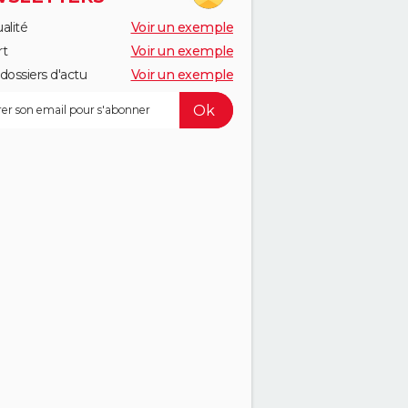
alité
Voir un exemple
rt
Voir un exemple
dossiers d'actu
Voir un exemple