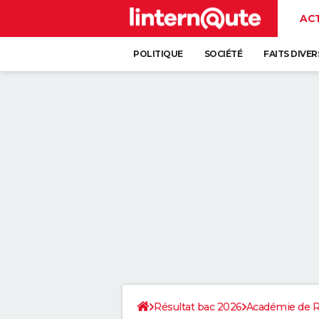
AC
POLITIQUE
SOCIÉTÉ
FAITS DIVER
Résultat bac 2026
Académie de 