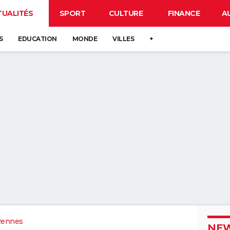
TUALITÉS
SPORT
CULTURE
FINANCE
A
S
EDUCATION
MONDE
VILLES
+
Rennes
NEW