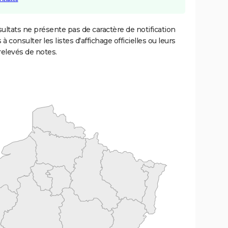
ultats ne présente pas de caractère de notification
 à consulter les listes d'affichage officielles ou leurs
relevés de notes.