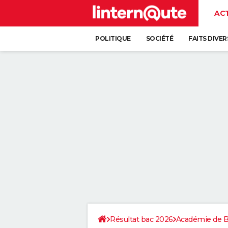
AC
POLITIQUE
SOCIÉTÉ
FAITS DIVER
Résultat bac 2026
Académie de 