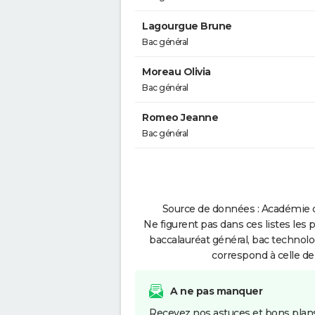
Lagourgue Brune
Bac général
Moreau Olivia
Bac général
Romeo Jeanne
Bac général
Source de données : Académie d
Ne figurent pas dans ces listes les 
baccalauréat général, bac technolo
correspond à celle de
A ne pas manquer
Recevez nos astuces et bons plans