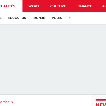
TUALITÉS
SPORT
CULTURE
FINANCE
A
S
EDUCATION
MONDE
VILLES
+
Bordeaux
NEW