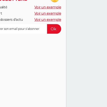
alité
Voir un exemple
rt
Voir un exemple
dossiers d'actu
Voir un exemple