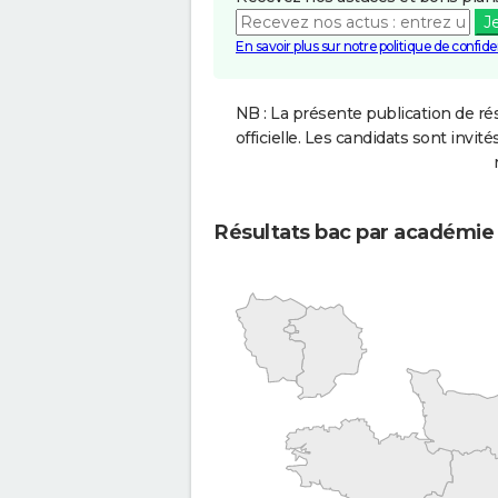
J
En savoir plus sur notre politique de confiden
NB : La présente publication de rés
officielle. Les candidats sont invités
Résultats bac par académie