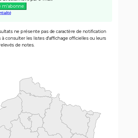
e m'abonne
tialité
ultats ne présente pas de caractère de notification
 à consulter les listes d'affichage officielles ou leurs
relevés de notes.