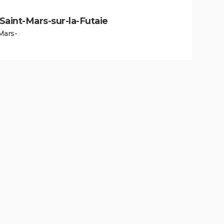
à Saint-Mars-sur-la-Futaie
Mars-