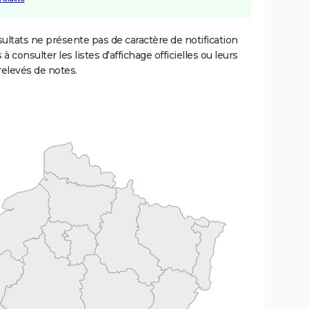
ultats ne présente pas de caractère de notification
 à consulter les listes d'affichage officielles ou leurs
relevés de notes.