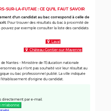
S-SUR-LA-FUTAIE : CE QU'IL FAUT SAVOIR
ment d'un candidat au bac correspond à celle de
crit
. Pour trouver des résultats du bac à proximité de
s pouvez par exemple consulter la liste des candidats
:
Laval
Château-Gontier-sur-Mayenne
de Nantes - Ministère de l'Education nationale
personnes qui n'ont pas souhaité voir leur résultat au
gique ou bac professionnel publié. La ville indiquée
 l'établissement d'origine du candidat.
 directement par e-mail.
e m'abonne
tialité