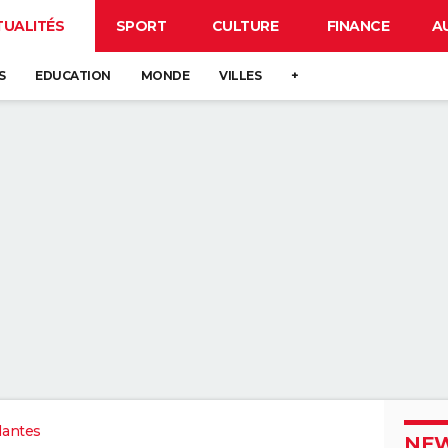
TUALITÉS
SPORT
CULTURE
FINANCE
A
S
EDUCATION
MONDE
VILLES
+
Nantes
NEW