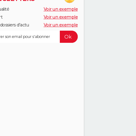
alité
Voir un exemple
rt
Voir un exemple
dossiers d'actu
Voir un exemple