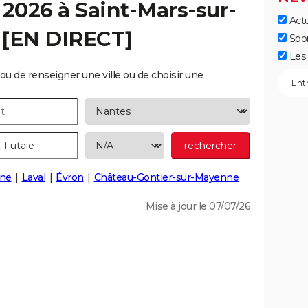
 2026 à
Saint-Mars-sur-
Actu
 [EN DIRECT]
Spo
Les 
ou de renseigner une ville ou de choisir une
ne
Laval
Évron
Château-Gontier-sur-Mayenne
Mise à jour le 07/07/26