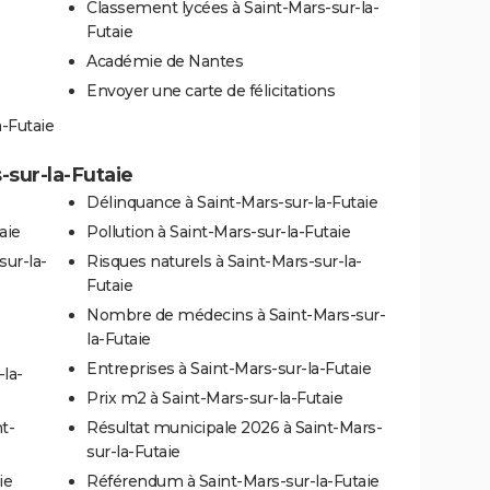
Classement lycées à Saint-Mars-sur-la-
Futaie
Académie de Nantes
Envoyer une carte de félicitations
a-Futaie
-sur-la-Futaie
Délinquance à Saint-Mars-sur-la-Futaie
aie
Pollution à Saint-Mars-sur-la-Futaie
sur-la-
Risques naturels à Saint-Mars-sur-la-
Futaie
Nombre de médecins à Saint-Mars-sur-
la-Futaie
Entreprises à Saint-Mars-sur-la-Futaie
la-
Prix m2 à Saint-Mars-sur-la-Futaie
t-
Résultat municipale 2026 à Saint-Mars-
sur-la-Futaie
ie
Référendum à Saint-Mars-sur-la-Futaie