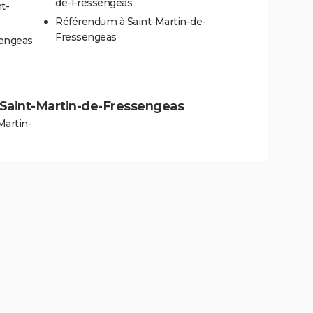
de-Fressengeas
t-
Référendum à Saint-Martin-de-
Fressengeas
sengeas
 à Saint-Martin-de-Fressengeas
Martin-