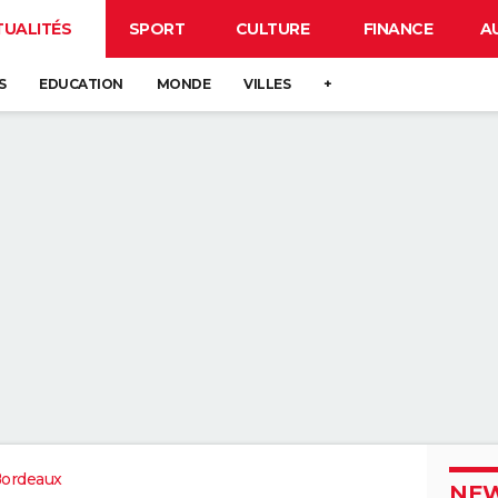
TUALITÉS
SPORT
CULTURE
FINANCE
A
S
EDUCATION
MONDE
VILLES
+
Bordeaux
NEW