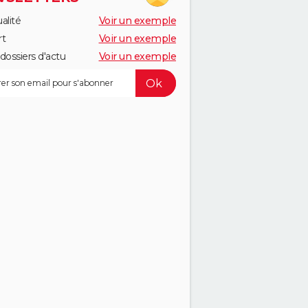
alité
Voir un exemple
rt
Voir un exemple
dossiers d'actu
Voir un exemple