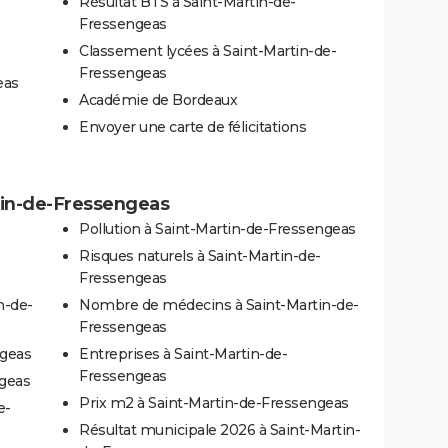
Résultat BTS à Saint-Martin-de-
Fressengeas
Classement lycées à Saint-Martin-de-
Fressengeas
eas
Académie de Bordeaux
Envoyer une carte de félicitations
rtin-de-Fressengeas
Pollution à Saint-Martin-de-Fressengeas
Risques naturels à Saint-Martin-de-
Fressengeas
n-de-
Nombre de médecins à Saint-Martin-de-
Fressengeas
ngeas
Entreprises à Saint-Martin-de-
Fressengeas
ngeas
Prix m2 à Saint-Martin-de-Fressengeas
e-
Résultat municipale 2026 à Saint-Martin-