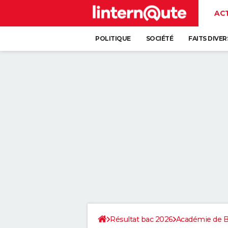
AC
POLITIQUE
SOCIÉTÉ
FAITS DIVER
Résultat bac 2026
Académie de 