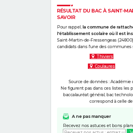
RÉSULTAT DU BAC À SAINT-MAR
SAVOIR
Pour rappel,
la commune de rattache
l'établissement scolaire où il est ins
Saint-Martin-de-Fressengeas (24800),
candidats dans l'une des communes s
Thiviers
Coulaures
Source de données : Académie d
Ne figurent pas dans ces listes les 
baccalauréat général, bac technolo
correspond à celle de
A ne pas manquer
Recevez nos astuces et bons plans
J