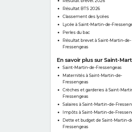
Résultat brevet 2026
Résultat BTS 2026
Classement des lycées
Lycée à Saint-Martin-de-Fresseng
Perles du bac
Résultat brevet à Saint-Martin-de-
Fressengeas
En savoir plus sur Saint-Ma
Saint-Martin-de-Fressengeas
Maternités à Saint-Martin-de-
Fressengeas
Crèches et garderies à Saint-Marti
Fressengeas
Salaires à Saint-Martin-de-Fresse
Impôts à Saint-Martin-de-Fresse
Dette et budget de Saint-Martin-d
Fressengeas