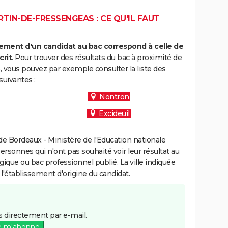
TIN-DE-FRESSENGEAS : CE QU'IL FAUT
ment d'un candidat au bac correspond à celle de
crit
. Pour trouver des résultats du bac à proximité de
 vous pouvez par exemple consulter la liste des
uivantes :
Nontron
Excideuil
e Bordeaux - Ministère de l'Education nationale
personnes qui n'ont pas souhaité voir leur résultat au
gique ou bac professionnel publié. La ville indiquée
 l'établissement d'origine du candidat.
 directement par e-mail.
e m'abonne