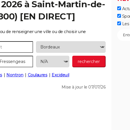
 2026 à
Saint-Martin-de-
Actu
800) [EN DIRECT]
Spo
Les 
ou de renseigner une ville ou de choisir une
rs
Nontron
Coulaures
Excideuil
Mise à jour le 07/07/26