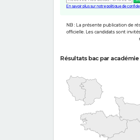
En savoir plus sur notre politique de confiden
NB : La présente publication de rés
officielle. Les candidats sont invités
Résultats bac par académie