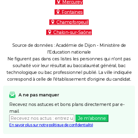
Mercurey
Fontaines
Champforgeuil
Chalon-sur-Saône
Source de données : Académie de Dijon - Ministère de
l'Education nationale
Ne figurent pas dans ces listes les personnes qui n'ont pas
souhaité voir leur résultat au baccalauréat général, bac
technologique ou bac professionnel publié. La ville indiquée
correspond à celle de l'établissement d'origine du candidat.
A ne pas manquer
Recevez nos astuces et bons plans directement par e-
mail.
Je m'abonne
En savoir plus sur notre politique de confidentialité