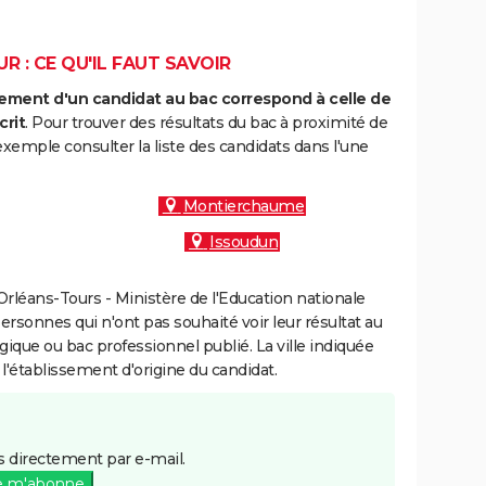
R : CE QU'IL FAUT SAVOIR
ment d'un candidat au bac correspond à celle de
crit
. Pour trouver des résultats du bac à proximité de
xemple consulter la liste des candidats dans l'une
Montierchaume
Issoudun
rléans-Tours - Ministère de l'Education nationale
personnes qui n'ont pas souhaité voir leur résultat au
gique ou bac professionnel publié. La ville indiquée
 l'établissement d'origine du candidat.
 directement par e-mail.
e m'abonne