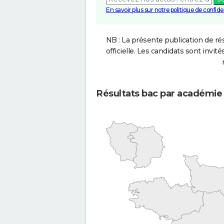
En savoir plus sur notre politique de confiden
NB : La présente publication de rés
officielle. Les candidats sont invités
Résultats bac par académie