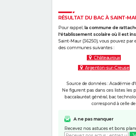
RÉSULTAT DU BAC À SAINT-MAU
Pour rappel,
la commune de rattache
l'établissement scolaire où il est ins
Saint-Maur (36250), vous pouvez par e
des communes suivantes :
Châteauroux
Argenton-sur-Creuse
Source de données : Académie d'O
Ne figurent pas dans ces listes les 
baccalauréat général, bac technolo
correspond à celle de
A ne pas manquer
Recevez nos astuces et bons plans
J