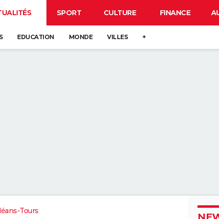
TUALITÉS
SPORT
CULTURE
FINANCE
A
S
EDUCATION
MONDE
VILLES
+
léans-Tours
NEW