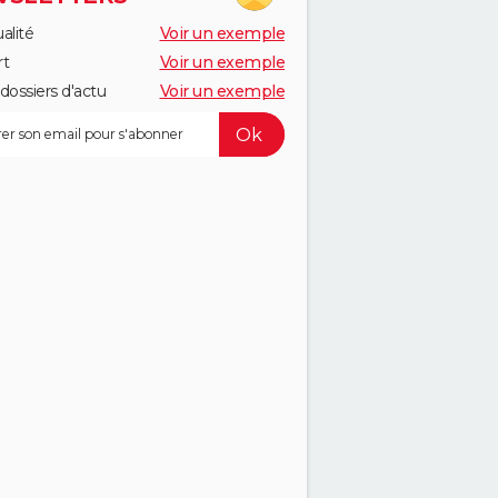
alité
Voir un exemple
rt
Voir un exemple
dossiers d'actu
Voir un exemple