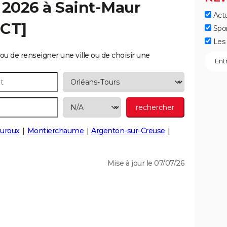
 2026 à
Saint-Maur
Actu
ECT]
Spo
Les 
ou de renseigner une ville ou de choisir une
uroux
Montierchaume
Argenton-sur-Creuse
Mise à jour le 07/07/26