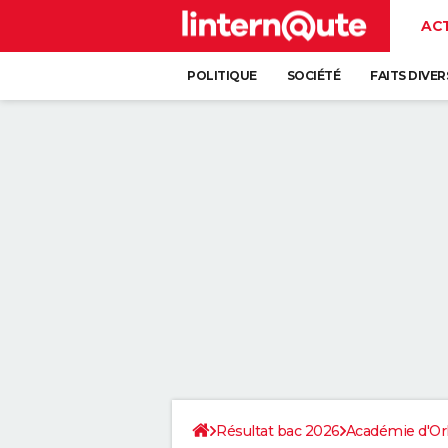
AC
POLITIQUE
SOCIÉTÉ
FAITS DIVER
Résultat bac 2026
Académie d'Or