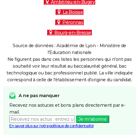
Ambérieu-en-Bugey
La Boisse
Péronnas
Bourg-en-Bresse
Source de données : Académie de Lyon - Ministère de
l'Education nationale
Ne figurent pas dans ces listes les personnes qui n'ont pas
souhaité voir leur résultat au baccalauréat général, bac
technologique ou bac professionnel publié. La ville indiquée
correspond à celle de l'établissement d'origine du candidat.
A ne pas manquer
Recevez nos astuces et bons plans directement par e-
mail.
Je m'abonne
En savoir plus sur notre politique de confidentialité