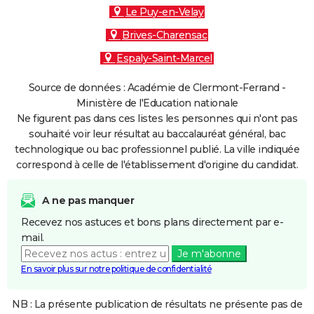
Le Puy-en-Velay
Brives-Charensac
Espaly-Saint-Marcel
Source de données : Académie de Clermont-Ferrand -
Ministère de l'Education nationale
Ne figurent pas dans ces listes les personnes qui n'ont pas
souhaité voir leur résultat au baccalauréat général, bac
technologique ou bac professionnel publié. La ville indiquée
correspond à celle de l'établissement d'origine du candidat.
A ne pas manquer
Recevez nos astuces et bons plans directement par e-
mail.
Je m'abonne
En savoir plus sur notre politique de confidentialité
NB : La présente publication de résultats ne présente pas de