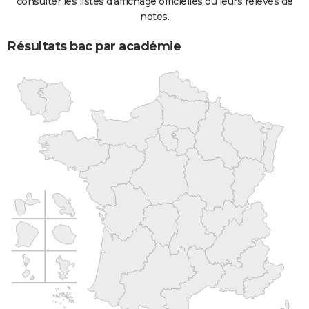
consulter les listes d'affichage officielles ou leurs relevés de
notes.
Résultats bac par académie