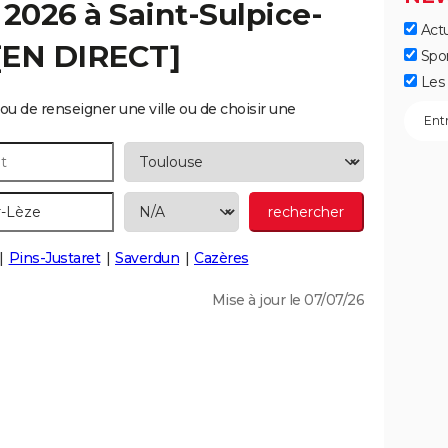
 2026 à
Saint-Sulpice-
Actu
 [EN DIRECT]
Spo
Les 
ou de renseigner une ville ou de choisir une
Pins-Justaret
Saverdun
Cazères
Mise à jour le 07/07/26