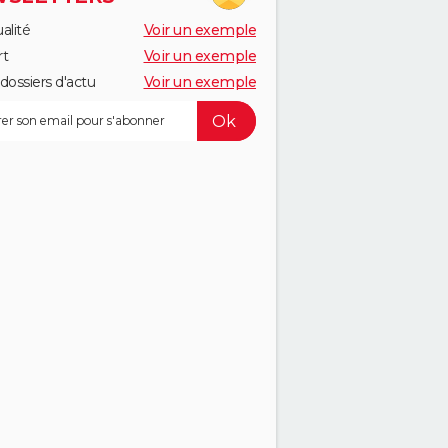
alité
Voir un exemple
rt
Voir un exemple
dossiers d'actu
Voir un exemple