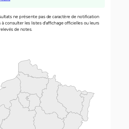
ultats ne présente pas de caractère de notification
 à consulter les listes d'affichage officielles ou leurs
relevés de notes.