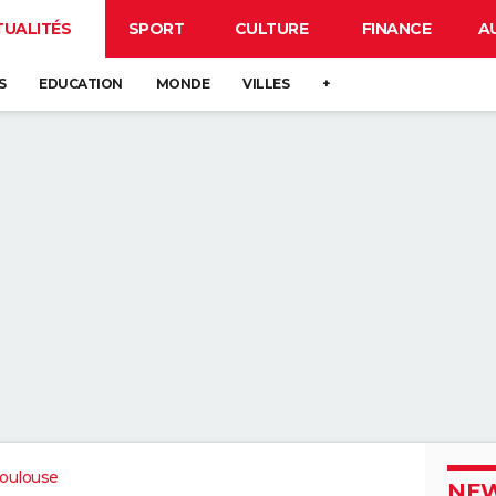
TUALITÉS
SPORT
CULTURE
FINANCE
A
S
EDUCATION
MONDE
VILLES
+
oulouse
NEW