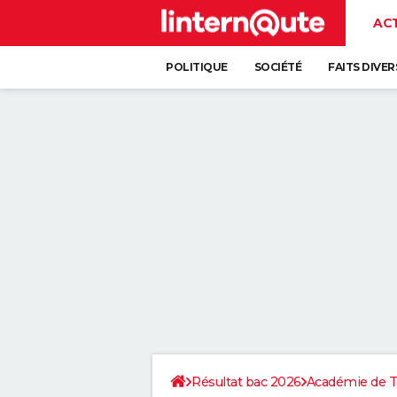
AC
POLITIQUE
SOCIÉTÉ
FAITS DIVER
Résultat bac 2026
Académie de T