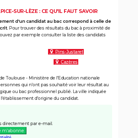
ICE-SUR-LÈZE : CE QU'IL FAUT SAVOIR
ment d'un candidat au bac correspond à celle de
crit
. Pour trouver des résultats du bac à proximité de
pouvez par exemple consulter la liste des candidats
:
Pins-Justaret
Cazères
e Toulouse - Ministère de l'Education nationale
personnes qui n'ont pas souhaité voir leur résultat au
gique ou bac professionnel publié. La ville indiquée
 l'établissement d'origine du candidat.
 directement par e-mail.
e m'abonne
tialité