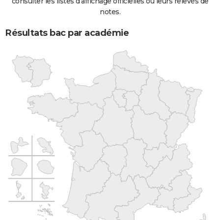
consulter les listes d'affichage officielles ou leurs relevés de
notes.
Résultats bac par académie