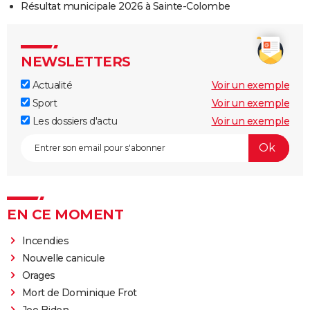
Résultat municipale 2026 à Sainte-Colombe
NEWSLETTERS
Actualité
Voir un exemple
Sport
Voir un exemple
Les dossiers d'actu
Voir un exemple
EN CE MOMENT
Incendies
Nouvelle canicule
Orages
Mort de Dominique Frot
Joe Biden