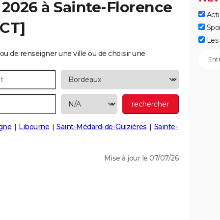
 2026 à
Sainte-Florence
Actu
ECT]
Spo
Les 
ou de renseigner une ville ou de choisir une
gne
Libourne
Saint-Médard-de-Guizières
Sainte-
Mise à jour le 07/07/26