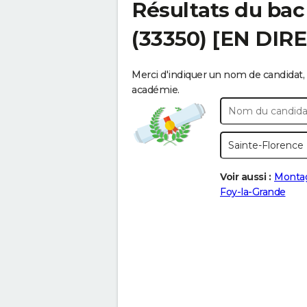
Résultats du bac
(33350) [EN DIR
Merci d'indiquer un nom de candidat, 
académie.
Voir aussi :
Monta
Foy-la-Grande