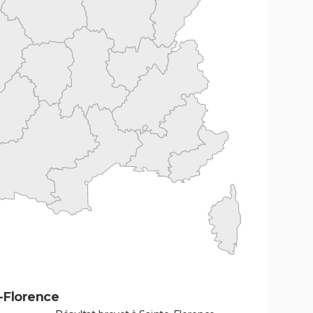
-Florence