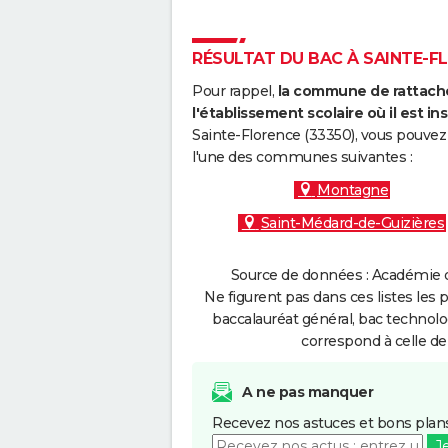
RÉSULTAT DU BAC À SAINTE-FL
Pour rappel,
la commune de rattache
l'établissement scolaire où il est ins
Sainte-Florence (33350), vous pouvez 
l'une des communes suivantes :
Montagne
Saint-Médard-de-Guizières
Source de données : Académie d
Ne figurent pas dans ces listes les 
baccalauréat général, bac technolo
correspond à celle de
A ne pas manquer
Recevez nos astuces et bons plans
J