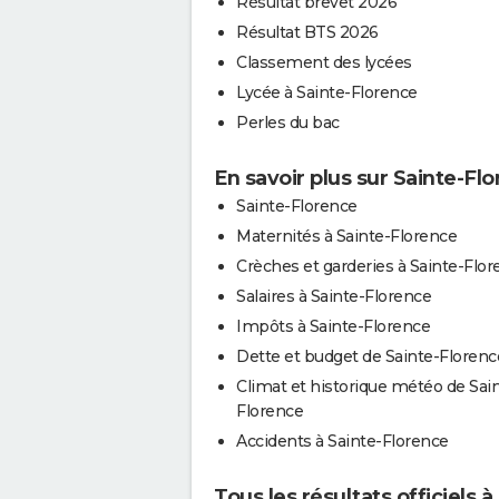
Résultat brevet 2026
Résultat BTS 2026
Classement des lycées
Lycée à Sainte-Florence
Perles du bac
En savoir plus sur Sainte-Fl
Sainte-Florence
Maternités à Sainte-Florence
Crèches et garderies à Sainte-Flo
Salaires à Sainte-Florence
Impôts à Sainte-Florence
Dette et budget de Sainte-Florenc
Climat et historique météo de Sai
Florence
Accidents à Sainte-Florence
Tous les résultats officiels 