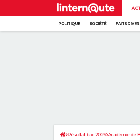
AC
POLITIQUE
SOCIÉTÉ
FAITS DIVER
Résultat bac 2026
Académie de 