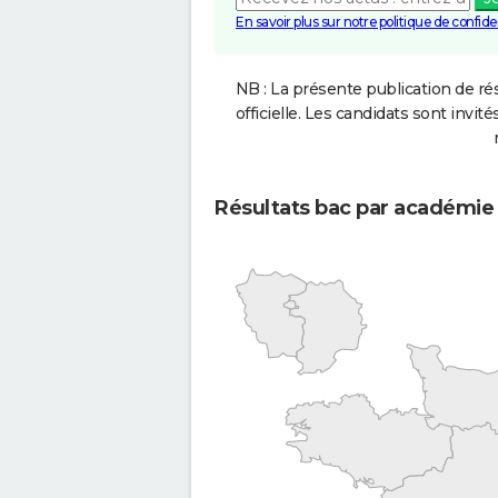
En savoir plus sur notre politique de confiden
NB : La présente publication de rés
officielle. Les candidats sont invités
Résultats bac par académie