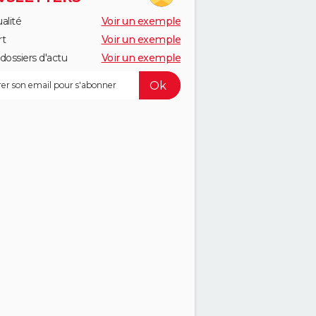
alité
Voir un exemple
rt
Voir un exemple
dossiers d'actu
Voir un exemple