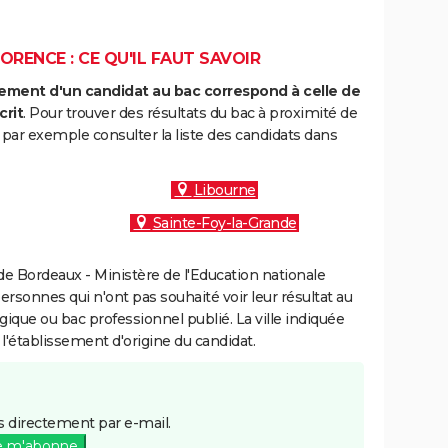
ORENCE : CE QU'IL FAUT SAVOIR
ment d'un candidat au bac correspond à celle de
crit
. Pour trouver des résultats du bac à proximité de
par exemple consulter la liste des candidats dans
Libourne
Sainte-Foy-la-Grande
e Bordeaux - Ministère de l'Education nationale
personnes qui n'ont pas souhaité voir leur résultat au
gique ou bac professionnel publié. La ville indiquée
 l'établissement d'origine du candidat.
 directement par e-mail.
e m'abonne