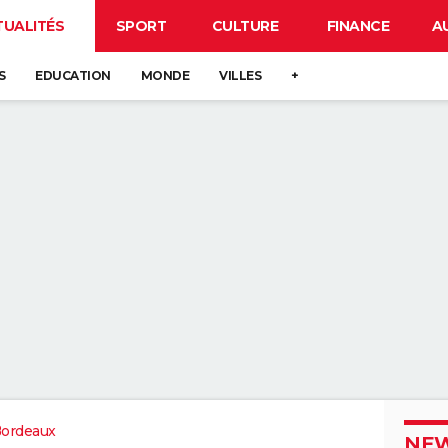
TUALITÉS
SPORT
CULTURE
FINANCE
A
S
EDUCATION
MONDE
VILLES
+
Bordeaux
NEW