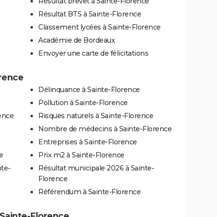
Résultat brevet à Sainte-Florence
Résultat BTS à Sainte-Florence
Classement lycées à Sainte-Florence
Académie de Bordeaux
Envoyer une carte de félicitations
orence
Délinquance à Sainte-Florence
Pollution à Sainte-Florence
rence
Risques naturels à Sainte-Florence
Nombre de médecins à Sainte-Florence
Entreprises à Sainte-Florence
e
Prix m2 à Sainte-Florence
nte-
Résultat municipale 2026 à Sainte-
Florence
Référendum à Sainte-Florence
à Sainte-Florence