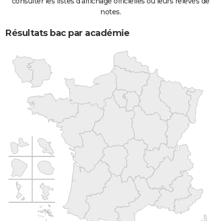
consulter les listes d'affichage officielles ou leurs relevés de
notes.
Résultats bac par académie