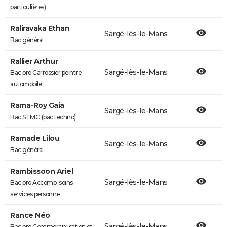
particulières)
Raliravaka Ethan
Sargé-lès-le-Mans
Bac général
Rallier Arthur
Sargé-lès-le-Mans
Bac pro Carrossier peintre
automobile
Rama-Roy Gaia
Sargé-lès-le-Mans
Bac STMG (bac techno)
Ramade Lilou
Sargé-lès-le-Mans
Bac général
Rambissoon Ariel
Sargé-lès-le-Mans
Bac pro Accomp. soins
services personne
Rance Néo
Sargé-lès-le-Mans
Bac pro Commercialisation et