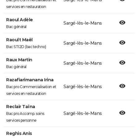
services en restauration
Raoul Adèle
Sargé-lès-le-Mans
Bac général
Raoult Maël
Sargé-lès-le-Mans
Bac STI2D (bac techno)
Raux Martin
Sargé-lès-le-Mans
Bac général
Razafiarimanana Irina
Sargé-lès-le-Mans
Bac pro Commercialisation et
services en restauration
Reclair Taïna
Sargé-lès-le-Mans
Bac pro Accomp. soins
services personne
Reghis Anis