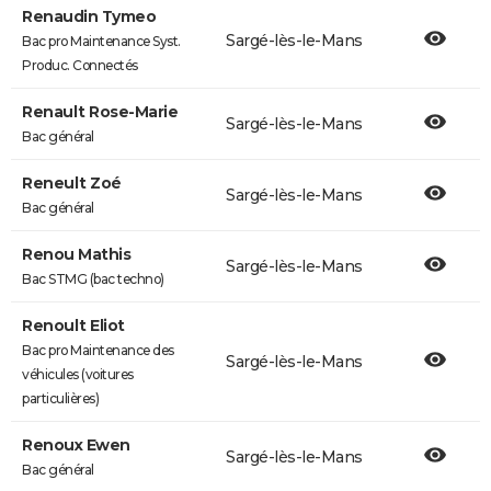
Renaudin Tymeo
Sargé-lès-le-Mans
Bac pro Maintenance Syst.
Produc. Connectés
Renault Rose-Marie
Sargé-lès-le-Mans
Bac général
Reneult Zoé
Sargé-lès-le-Mans
Bac général
Renou Mathis
Sargé-lès-le-Mans
Bac STMG (bac techno)
Renoult Eliot
Bac pro Maintenance des
Sargé-lès-le-Mans
véhicules (voitures
particulières)
Renoux Ewen
Sargé-lès-le-Mans
Bac général