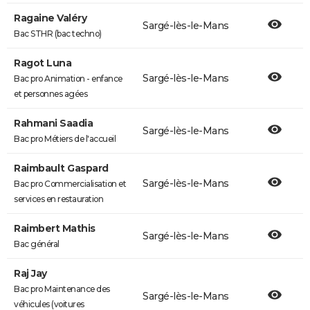
Ragaine Valéry
Sargé-lès-le-Mans
Bac STHR (bac techno)
Ragot Luna
Sargé-lès-le-Mans
Bac pro Animation - enfance
et personnes agées
Rahmani Saadia
Sargé-lès-le-Mans
Bac pro Métiers de l'accueil
Raimbault Gaspard
Sargé-lès-le-Mans
Bac pro Commercialisation et
services en restauration
Raimbert Mathis
Sargé-lès-le-Mans
Bac général
Raj Jay
Bac pro Maintenance des
Sargé-lès-le-Mans
véhicules (voitures