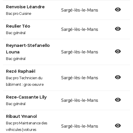
Renvoise Léandre
Sargé-lès-le-Mans
Bac pro Cuisine
Reulier Téo
Sargé-lès-le-Mans
Bac général
Reynaert-Stefanello
Louna
Sargé-lès-le-Mans
Bac général
Rezé Raphaël
Sargé-lès-le-Mans
Bac pro Technicien du
bâtiment : gros-oeuvre
Reze-Cassante Lily
Sargé-lès-le-Mans
Bac général
Ribaut Ymanol
Bac pro Maintenance des
Sargé-lès-le-Mans
véhicules (voitures