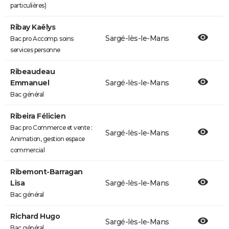
particulières)
Ribay Kaëlys
Sargé-lès-le-Mans
Bac pro Accomp. soins
services personne
Ribeaudeau
Emmanuel
Sargé-lès-le-Mans
Bac général
Ribeira Félicien
Bac pro Commerce et vente :
Sargé-lès-le-Mans
Animation, gestion espace
commercial
Ribemont-Barragan
Lisa
Sargé-lès-le-Mans
Bac général
Richard Hugo
Sargé-lès-le-Mans
Bac général