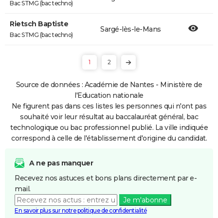
Bac STMG (bac techno)
Rietsch Baptiste
Sargé-lès-le-Mans
Bac STMG (bac techno)
1
2
Source de données : Académie de Nantes - Ministère de
l'Education nationale
Ne figurent pas dans ces listes les personnes qui n'ont pas
souhaité voir leur résultat au baccalauréat général, bac
technologique ou bac professionnel publié. La ville indiquée
correspond à celle de l'établissement d'origine du candidat.
A ne pas manquer
Recevez nos astuces et bons plans directement par e-
mail.
Je m'abonne
En savoir plus sur notre politique de confidentialité