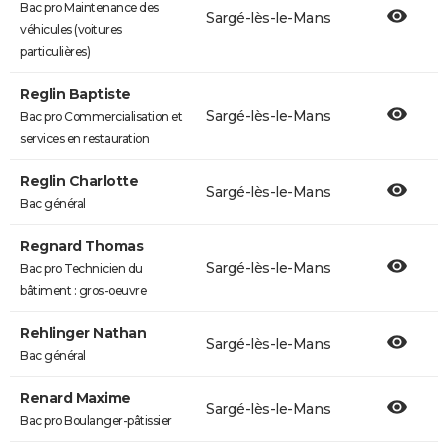
Bac pro Maintenance des
Sargé-lès-le-Mans
véhicules (voitures
particulières)
Reglin Baptiste
Sargé-lès-le-Mans
Bac pro Commercialisation et
services en restauration
Reglin Charlotte
Sargé-lès-le-Mans
Bac général
Regnard Thomas
Sargé-lès-le-Mans
Bac pro Technicien du
bâtiment : gros-oeuvre
Rehlinger Nathan
Sargé-lès-le-Mans
Bac général
Renard Maxime
Sargé-lès-le-Mans
Bac pro Boulanger-pâtissier