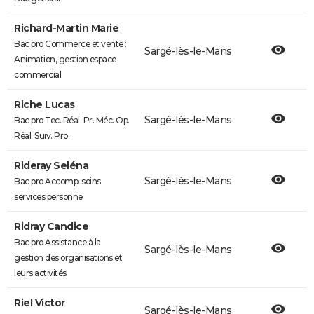
Richard-Martin Marie
Bac pro Commerce et vente :
Sargé-lès-le-Mans
Animation, gestion espace
commercial
Riche Lucas
Sargé-lès-le-Mans
Bac pro Tec. Réal. Pr. Méc. Op.
Réal. Suiv. Pro.
Rideray Seléna
Sargé-lès-le-Mans
Bac pro Accomp. soins
services personne
Ridray Candice
Bac pro Assistance à la
Sargé-lès-le-Mans
gestion des organisations et
leurs activités
Riel Victor
Sargé-lès-le-Mans