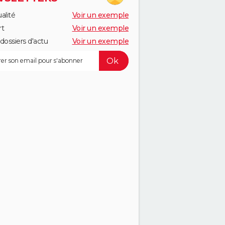
alité
Voir un exemple
rt
Voir un exemple
dossiers d'actu
Voir un exemple