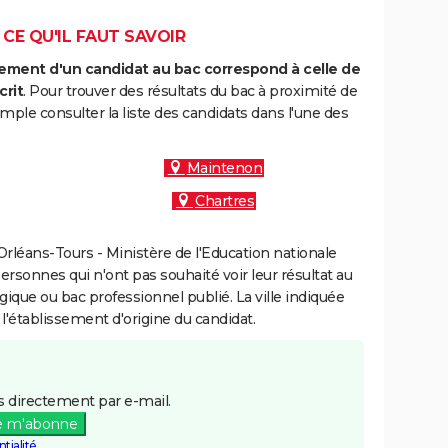
 CE QU'IL FAUT SAVOIR
ment d'un candidat au bac correspond à celle de
crit
. Pour trouver des résultats du bac à proximité de
ple consulter la liste des candidats dans l'une des
Maintenon
Chartres
rléans-Tours - Ministère de l'Education nationale
personnes qui n'ont pas souhaité voir leur résultat au
gique ou bac professionnel publié. La ville indiquée
 l'établissement d'origine du candidat.
 directement par e-mail.
e m'abonne
tialité