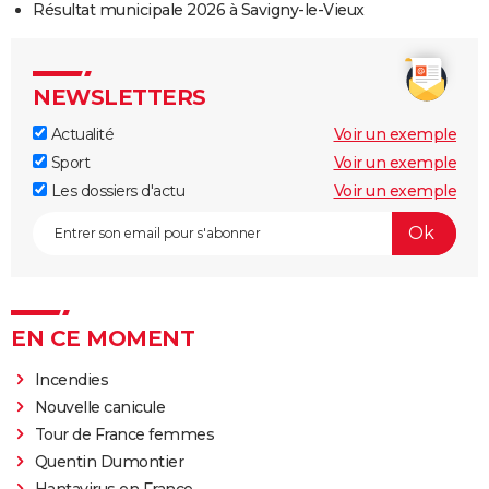
Résultat municipale 2026 à Savigny-le-Vieux
NEWSLETTERS
Actualité
Voir un exemple
Sport
Voir un exemple
Les dossiers d'actu
Voir un exemple
EN CE MOMENT
Incendies
Nouvelle canicule
Tour de France femmes
Quentin Dumontier
Hantavirus en France