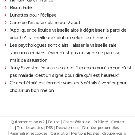
Bison Futé
Lunettes pour l'éclipse
Carte de l'éclipse solaire du 12 août
"Appliquer ce liquide vaisselle aide à dégraisser la paroi de
douche" : la meilleure solution selon ce chimiste
Les psychologues sont clairs : laisser la vaisselle sale
s'accumuler dans l'évier n'est pas un signe de paresse,
mais de saturation
Tony Silvestre, éducateur canin : "un chien qui éternue n'est
pas malade, c'est un signe pour dire qu'il est heureux"
Ce chef étoilé est formel : voici les 3 détails à vérifier pour
choisir un bon melon
Qui sommes-nous ?
Equipe
Charte éditoriale
Publicité
Contact
Tous les articles
RSS
Recrutement
Données personnelles
Paramétrer les cookies
Gérer Utiq
Mentions légales
Groupe Figaro