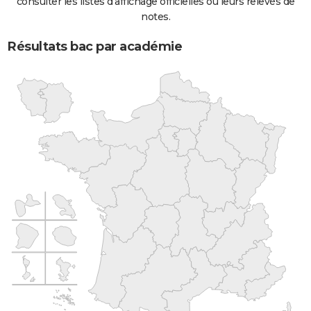
consulter les listes d'affichage officielles ou leurs relevés de
notes.
Résultats bac par académie