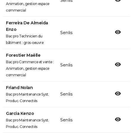
Senlis
Animation, gestion espace
commercial
Ferreira De Almeida
Enzo
Senlis
Bac pro Technicien du
bâtiment : gros-oeuvre
Forestier Maëlle
Bac pro Commerce et vente :
Senlis
Animation, gestion espace
commercial
Friand Nolan
Senlis
Bac pro Maintenance Syst.
Produc. Connectés
Garcia Kenzo
Senlis
Bac pro Maintenance Syst.
Produc. Connectés