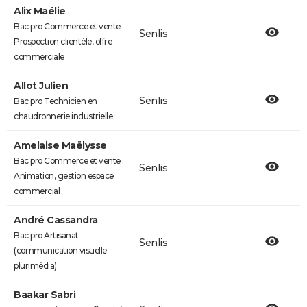
Alix Maélie
Bac pro Commerce et vente :
Senlis
Prospection clientèle, offre
commerciale
Allot Julien
Senlis
Bac pro Technicien en
chaudronnerie industrielle
Amelaise Maëlysse
Bac pro Commerce et vente :
Senlis
Animation, gestion espace
commercial
André Cassandra
Bac pro Artisanat
Senlis
(communication visuelle
plurimédia)
Baakar Sabri