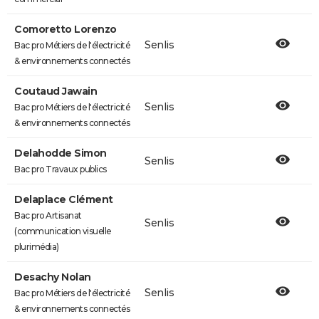
Comoretto Lorenzo
Senlis
Bac pro Métiers de l'électricité
& environnements connectés
Coutaud Jawain
Senlis
Bac pro Métiers de l'électricité
& environnements connectés
Delahodde Simon
Senlis
Bac pro Travaux publics
Delaplace Clément
Bac pro Artisanat
Senlis
(communication visuelle
plurimédia)
Desachy Nolan
Senlis
Bac pro Métiers de l'électricité
& environnements connectés