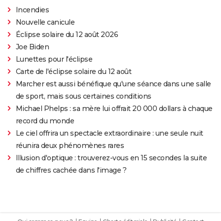
Incendies
Nouvelle canicule
Éclipse solaire du 12 août 2026
Joe Biden
Lunettes pour l'éclipse
Carte de l'éclipse solaire du 12 août
Marcher est aussi bénéfique qu'une séance dans une salle
de sport, mais sous certaines conditions
Michael Phelps : sa mère lui offrait 20 000 dollars à chaque
record du monde
Le ciel offrira un spectacle extraordinaire : une seule nuit
réunira deux phénomènes rares
Illusion d'optique : trouverez-vous en 15 secondes la suite
de chiffres cachée dans l'image ?