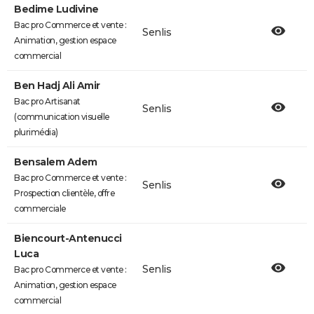
Bedime Ludivine
Bac pro Commerce et vente :
Senlis
Animation, gestion espace
commercial
Ben Hadj Ali Amir
Bac pro Artisanat
Senlis
(communication visuelle
plurimédia)
Bensalem Adem
Bac pro Commerce et vente :
Senlis
Prospection clientèle, offre
commerciale
Biencourt-Antenucci
Luca
Senlis
Bac pro Commerce et vente :
Animation, gestion espace
commercial