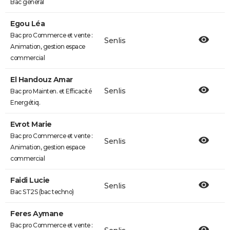
Bac général
Egou Léa
Bac pro Commerce et vente :
Senlis
Animation, gestion espace
commercial
El Handouz Amar
Senlis
Bac pro Mainten. et Efficacité
Energétiq.
Evrot Marie
Bac pro Commerce et vente :
Senlis
Animation, gestion espace
commercial
Faidi Lucie
Senlis
Bac ST2S (bac techno)
Feres Aymane
Bac pro Commerce et vente :