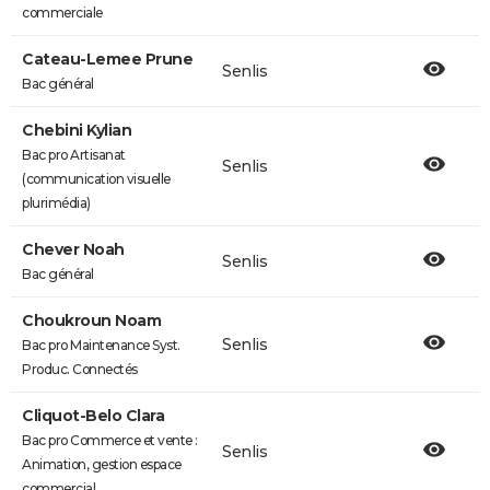
commerciale
Cateau-Lemee Prune
Senlis
Bac général
Chebini Kylian
Bac pro Artisanat
Senlis
(communication visuelle
plurimédia)
Chever Noah
Senlis
Bac général
Choukroun Noam
Senlis
Bac pro Maintenance Syst.
Produc. Connectés
Cliquot-Belo Clara
Bac pro Commerce et vente :
Senlis
Animation, gestion espace
commercial