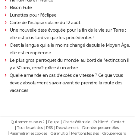
Bison Futé
Lunettes pour l'éclipse
Carte de l'éclipse solaire du 12 août
Une nouvelle date évoquée pour la fin de la vie sur Terre :
elle est plus tardive que les précédentes !
C'est la langue qui a le moins changé depuis le Moyen Âge,
elle est européenne
Le plus gros perroquet du monde, au bord de l'extinction il
y a 30 ans, renaît grâce à un arbre
Quelle amende en cas d'excès de vitesse ? Ce que vous
devez absolument savoir avant de prendre la route des
vacances
Qui sommes-nous ?
Equipe
Charte éditoriale
Publicité
Contact
Tous les articles
RSS
Recrutement
Données personnelles
Paramétrer les cookies
Gérer Utiq
Mentions légales
Groupe Figaro