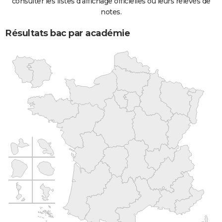
consulter les listes d'affichage officielles ou leurs relevés de
notes.
Résultats bac par académie