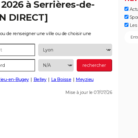
 2026 à
Serrières-de-
Actu
EN DIRECT]
Spo
Les 
ou de renseigner une ville ou de choisir une
ieu-en-Bugey
Belley
La Boisse
Meyzieu
Mise à jour le 07/07/26