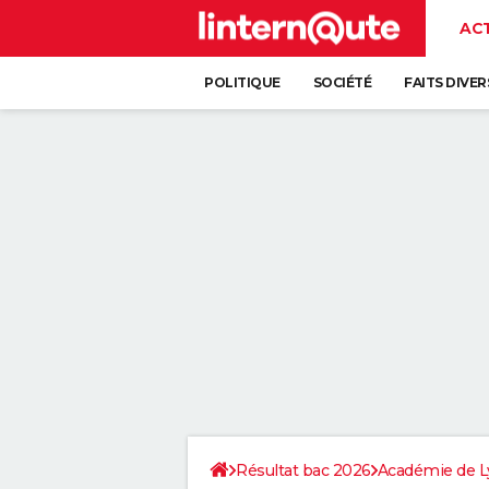
AC
POLITIQUE
SOCIÉTÉ
FAITS DIVER
Résultat bac 2026
Académie de L