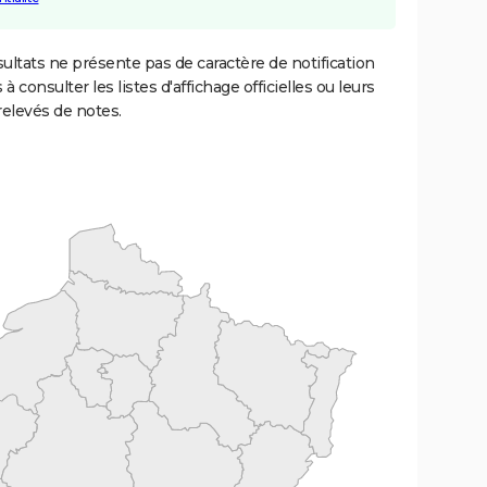
ultats ne présente pas de caractère de notification
 à consulter les listes d'affichage officielles ou leurs
relevés de notes.