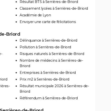
Résultat BTS à Serrières-de-Briord
Classement lycées à Serrières-de-Briord
Académie de Lyon
Envoyer une carte de félicitations
-de-Briord
Délinquance à Serrières-de-Briord
Pollution à Serrières-de-Briord
e-
Risques naturels à Serrières-de-Briord
Nombre de médecins à Serrières-de-
Briord
Entreprises à Serrières-de-Briord
riord
Prix m2 à Serrières-de-Briord
ières-
Résultat municipale 2026 à Serrières-de-
Briord
Référendum à Serrières-de-Briord
à Serrières-de-Briord