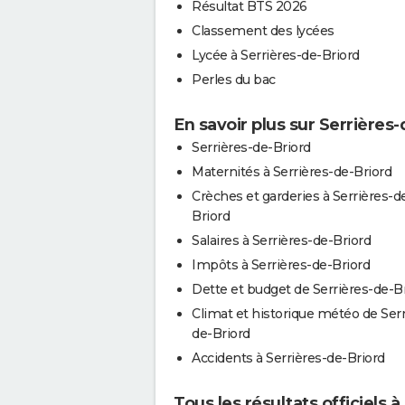
Résultat BTS 2026
Classement des lycées
Lycée à Serrières-de-Briord
Perles du bac
En savoir plus sur Serrières
Serrières-de-Briord
Maternités à Serrières-de-Briord
Crèches et garderies à Serrières-d
Briord
Salaires à Serrières-de-Briord
Impôts à Serrières-de-Briord
Dette et budget de Serrières-de-B
Climat et historique météo de Serr
de-Briord
Accidents à Serrières-de-Briord
Tous les résultats officiels 