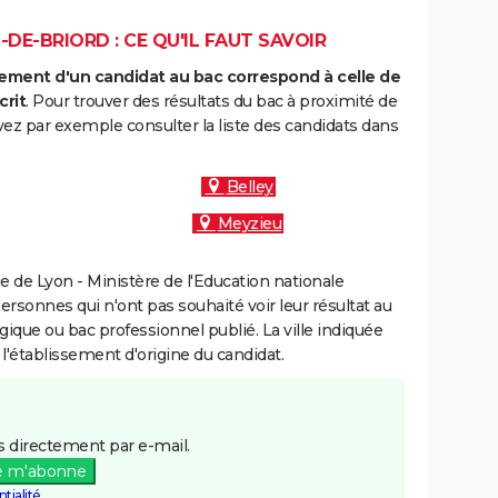
-DE-BRIORD : CE QU'IL FAUT SAVOIR
ment d'un candidat au bac correspond à celle de
crit
. Pour trouver des résultats du bac à proximité de
vez par exemple consulter la liste des candidats dans
Belley
Meyzieu
 de Lyon - Ministère de l'Education nationale
personnes qui n'ont pas souhaité voir leur résultat au
gique ou bac professionnel publié. La ville indiquée
 l'établissement d'origine du candidat.
 directement par e-mail.
e m'abonne
tialité