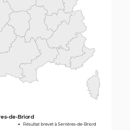
res-de-Briord
Résultat brevet à Serrières-de-Briord