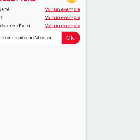
alité
Voir un exemple
rt
Voir un exemple
dossiers d'actu
Voir un exemple