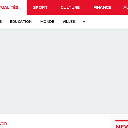
TUALITÉS
SPORT
CULTURE
FINANCE
A
S
EDUCATION
MONDE
VILLES
+
yon
NEW