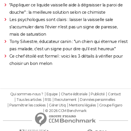
"Appliquer ce liquide vaisselle aide à dégraisser la paroi de
douche" : la meilleure solution selon ce chimiste
Les psychologues sont clairs : laisser la vaisselle sale
s'accumuler dans l'évier n'est pas un signe de paresse,
mais de saturation
Tony Silvestre, éducateur canin : "un chien qui éternue n'est
pas malade, c'est un signe pour dire qu'il est heureux"
Ce chef étoilé est formel : voici les 3 détails à vérifier pour
choisir un bon melon
Qui sommes-nous ?
Equipe
Charte éditoriale
Publicité
Contact
Tous les articles
RSS
Recrutement
Données personnelles
Paramétrer les cookies
Gérer Utiq
Mentions légales
Groupe Figaro
© 2026 CCM Benchmark