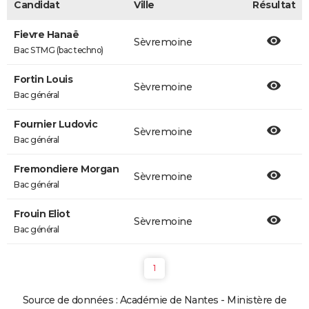
Candidat
Ville
Résultat
Fievre Hanaë
Sèvremoine
Bac STMG (bac techno)
Fortin Louis
Sèvremoine
Bac général
Fournier Ludovic
Sèvremoine
Bac général
Fremondiere Morgan
Sèvremoine
Bac général
Frouin Eliot
Sèvremoine
Bac général
1
Source de données : Académie de Nantes - Ministère de