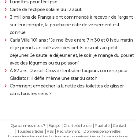
Lunettes pour l'éclipse
Carte de l'éclipse solaire du 12 août
3 millions de Français ont commencé à recevoir de l'argent
sur leur compte, la prochaine date de versement est
connue
Carla Villa, 101 ans : "Je me lève entre 7 h 30 et 8 h du matin
et je prends un café avec des petits biscuits au petit-
déjeuner. Je saute le déjeuner et, le soir, je mange du poulet
avec des légumes ou du poisson"
À 62 ans, Russell Crowe s'entraîne toujours comme pour
Gladiator : il défie même une star du catch
Comment empêcher la lunette des toilettes de glisser
dans tous les sens ?
Qui sommes-nous ?
Equipe
Charte éditoriale
Publicité
Contact
Tous les articles
RSS
Recrutement
Données personnelles