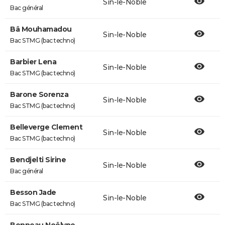
Sin-le-Noble
Bac général
Bâ Mouhamadou
Sin-le-Noble
Bac STMG (bac techno)
Barbier Lena
Sin-le-Noble
Bac STMG (bac techno)
Barone Sorenza
Sin-le-Noble
Bac STMG (bac techno)
Belleverge Clement
Sin-le-Noble
Bac STMG (bac techno)
Bendjelti Sirine
Sin-le-Noble
Bac général
Besson Jade
Sin-le-Noble
Bac STMG (bac techno)