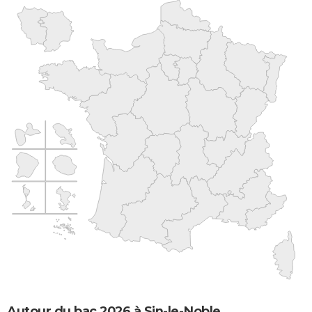
Autour du bac 2026 à Sin-le-Noble