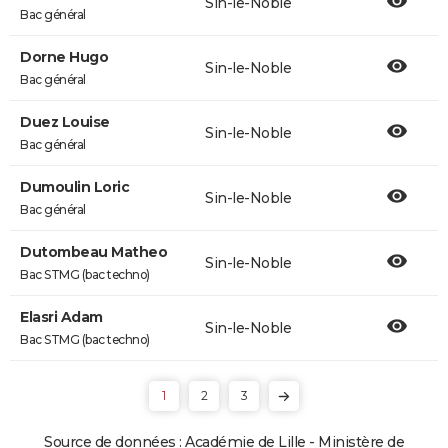
Sin-le-Noble
Bac général
Dorne Hugo
Sin-le-Noble
Bac général
Duez Louise
Sin-le-Noble
Bac général
Dumoulin Loric
Sin-le-Noble
Bac général
Dutombeau Matheo
Sin-le-Noble
Bac STMG (bac techno)
Elasri Adam
Sin-le-Noble
Bac STMG (bac techno)
1
2
3
Source de données : Académie de Lille - Ministère de