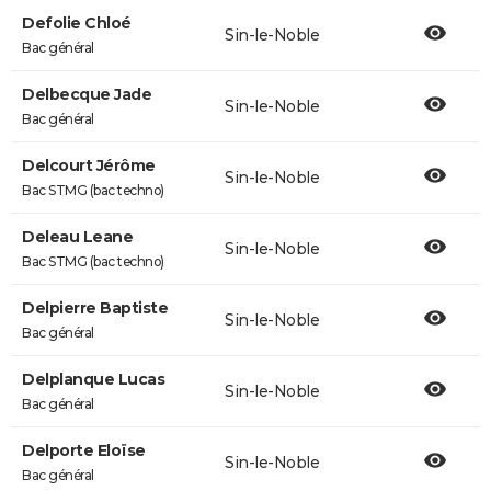
Defolie Chloé
Sin-le-Noble
Bac général
Delbecque Jade
Sin-le-Noble
Bac général
Delcourt Jérôme
Sin-le-Noble
Bac STMG (bac techno)
Deleau Leane
Sin-le-Noble
Bac STMG (bac techno)
Delpierre Baptiste
Sin-le-Noble
Bac général
Delplanque Lucas
Sin-le-Noble
Bac général
Delporte Eloïse
Sin-le-Noble
Bac général