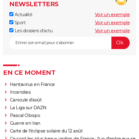
NEWSLETTERS
Actualité
Voir un exemple
Sport
Voir un exemple
Les dossiers d'actu
Voir un exemple
EN CE MOMENT
Hantavirus en France
Incendies
Canicule d'août
La Liga sur DAZN
Pascal Obispo
Guerre en Iran
Carte de l'éclipse solaire du 12 août
Ce sont les plus beaux jardins de France : l'un d'entre eux se