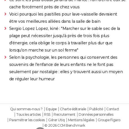
cache forcément près de chez vous
Voici pourquoi les pastilles pour lave-vaisselle devraient
être vos meilleures alliées dans la salle de bain
Sergio Lopez Lopez, kiné : "Marcher sur le sable sec de la
plage peut nécessiter jusqu'à près de trois fois plus
d'énergie, cela oblige le corps à travailler plus dur que
lorsqu'on marche sur un sol ferme"
Selon la psychologie, les personnes qui conservent des
souvenirs de l'enfance de leurs enfants ne le font pas
seulement par nostalgie : elles y trouvent aussi un moyen
de réguler leur humeur
Qui sommes-nous ?
Equipe
Charte éditoriale
Publicité
Contact
Tous les articles
RSS
Recrutement
Données personnelles
Paramétrer les cookies
Gérer Utiq
Mentions légales
Groupe Figaro
© 2026 CCM Benchmark