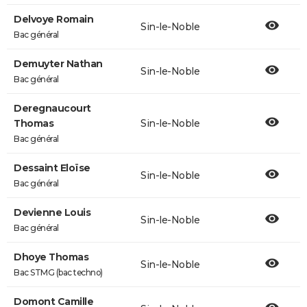
Delvoye Romain
Sin-le-Noble
Bac général
Demuyter Nathan
Sin-le-Noble
Bac général
Deregnaucourt
Thomas
Sin-le-Noble
Bac général
Dessaint Eloïse
Sin-le-Noble
Bac général
Devienne Louis
Sin-le-Noble
Bac général
Dhoye Thomas
Sin-le-Noble
Bac STMG (bac techno)
Domont Camille