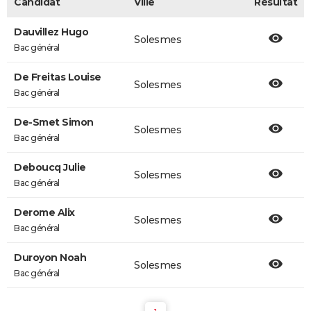
Candidat
Ville
Résultat
Dauvillez Hugo
Solesmes
Bac général
De Freitas Louise
Solesmes
Bac général
De-Smet Simon
Solesmes
Bac général
Deboucq Julie
Solesmes
Bac général
Derome Alix
Solesmes
Bac général
Duroyon Noah
Solesmes
Bac général