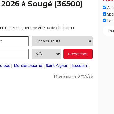
 2026 à
Sougé
(36500)
Actu
Spo
Les 
ou de renseigner une ville ou de choisir une
uroux
Montierchaume
Saint-Aignan
Issoudun
Mise à jour le 07/07/26