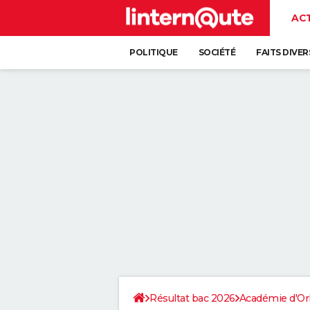
AC
POLITIQUE
SOCIÉTÉ
FAITS DIVER
Résultat bac 2026
Académie d'Or