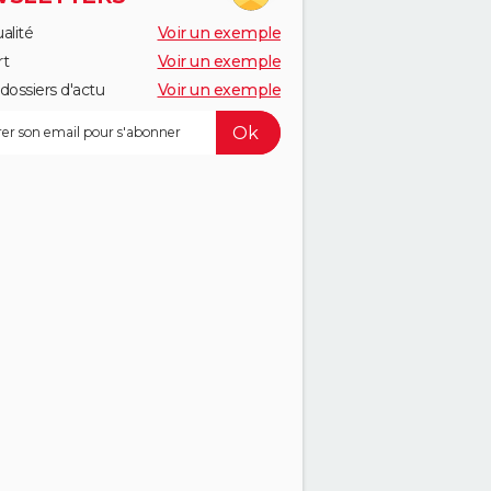
alité
Voir un exemple
rt
Voir un exemple
dossiers d'actu
Voir un exemple