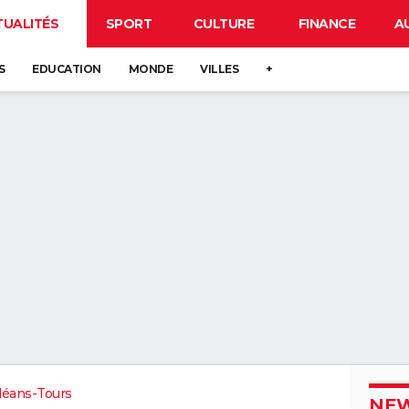
TUALITÉS
SPORT
CULTURE
FINANCE
A
S
EDUCATION
MONDE
VILLES
+
léans-Tours
NEW