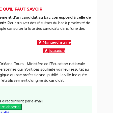
E QU'IL FAUT SAVOIR
ment d'un candidat au bac correspond à celle de
crit
. Pour trouver des résultats du bac à proximité de
e consulter la liste des candidats dans l'une des
Montierchaume
Issoudun
rléans-Tours - Ministère de l'Education nationale
personnes qui n'ont pas souhaité voir leur résultat au
gique ou bac professionnel publié. La ville indiquée
 l'établissement d'origine du candidat.
 directement par e-mail.
e m'abonne
tialité