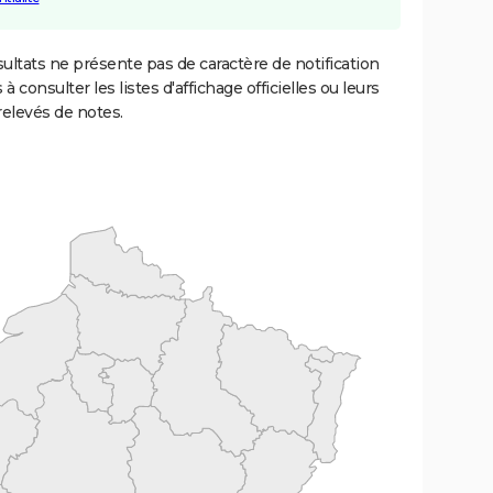
ultats ne présente pas de caractère de notification
 à consulter les listes d'affichage officielles ou leurs
relevés de notes.