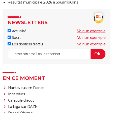
Résultat municipale 2026 à Sousmoulins
NEWSLETTERS
Actualité
Voir un exemple
Sport
Voir un exemple
Les dossiers d'actu
Voir un exemple
EN CE MOMENT
Hantavirus en France
Incendies
Canicule d'août
La Liga sur DAZN
Pascal Obispo