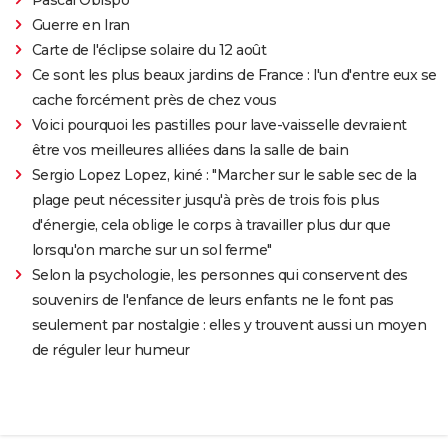
Guerre en Iran
Carte de l'éclipse solaire du 12 août
Ce sont les plus beaux jardins de France : l'un d'entre eux se
cache forcément près de chez vous
Voici pourquoi les pastilles pour lave-vaisselle devraient
être vos meilleures alliées dans la salle de bain
Sergio Lopez Lopez, kiné : "Marcher sur le sable sec de la
plage peut nécessiter jusqu'à près de trois fois plus
d'énergie, cela oblige le corps à travailler plus dur que
lorsqu'on marche sur un sol ferme"
Selon la psychologie, les personnes qui conservent des
souvenirs de l'enfance de leurs enfants ne le font pas
seulement par nostalgie : elles y trouvent aussi un moyen
de réguler leur humeur