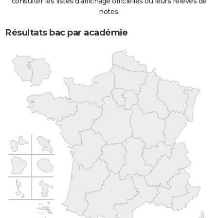
consulter les listes d'affichage officielles ou leurs relevés de
notes.
Résultats bac par académie