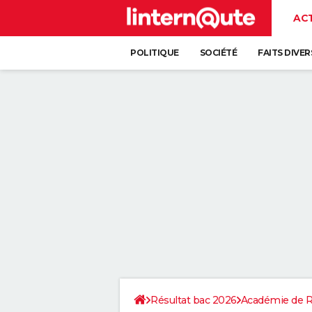
AC
POLITIQUE
SOCIÉTÉ
FAITS DIVER
Résultat bac 2026
Académie de 