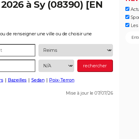
 2026 à
Sy
(08390) [EN
Actu
Spo
Les 
ou de renseigner une ville ou de choisir une
rs
Bazeilles
Sedan
Poix-Terron
Mise à jour le 07/07/26