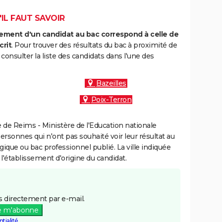
'IL FAUT SAVOIR
ment d'un candidat au bac correspond à celle de
crit
. Pour trouver des résultats du bac à proximité de
onsulter la liste des candidats dans l'une des
Bazeilles
Poix-Terron
de Reims - Ministère de l'Education nationale
personnes qui n'ont pas souhaité voir leur résultat au
gique ou bac professionnel publié. La ville indiquée
 l'établissement d'origine du candidat.
 directement par e-mail.
e m'abonne
tialité