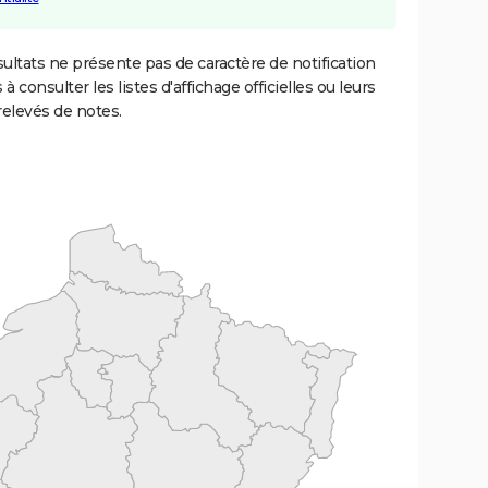
ultats ne présente pas de caractère de notification
 à consulter les listes d'affichage officielles ou leurs
relevés de notes.