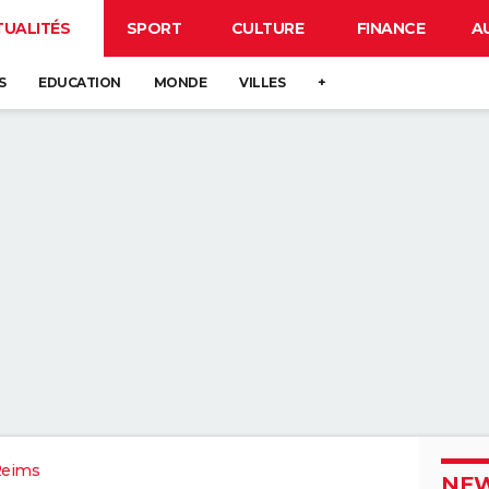
TUALITÉS
SPORT
CULTURE
FINANCE
A
S
EDUCATION
MONDE
VILLES
+
Reims
NEW