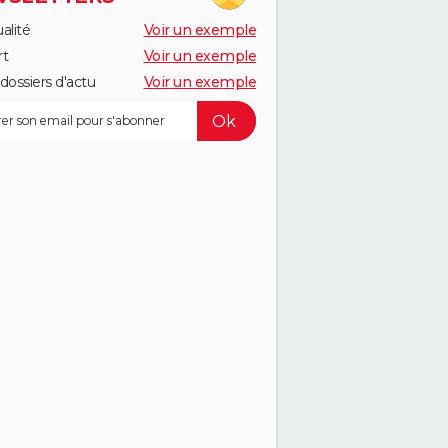
alité
Voir un exemple
rt
Voir un exemple
dossiers d'actu
Voir un exemple